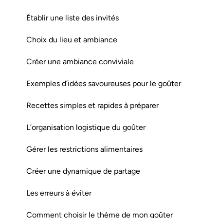
Établir une liste des invités
Choix du lieu et ambiance
Créer une ambiance conviviale
Exemples d’idées savoureuses pour le goûter
Recettes simples et rapides à préparer
L’organisation logistique du goûter
Gérer les restrictions alimentaires
Créer une dynamique de partage
Les erreurs à éviter
Comment choisir le thème de mon goûter