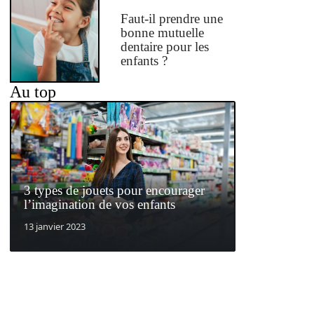
Faut-il prendre une
bonne mutuelle
dentaire pour les
enfants ?
Au top
3 types de jouets pour encourager
l’imagination de vos enfants
13 janvier 2023