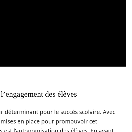
l’engagement des élèves
r déterminant pour le succès scolaire. Avec
té mises en place pour promouvoir cet
 est l’autonomisation des élèves. En ayant