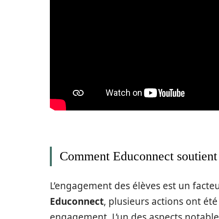
Comment Educonnect soutient 
L’engagement des élèves est un facteu
Educonnect
, plusieurs actions ont é
engagement. L’un des aspects notables