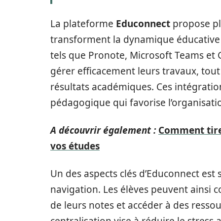
La plateforme
Educonnect
propose plu
transforment la dynamique éducative à
tels que Pronote, Microsoft Teams et 
gérer efficacement leurs travaux, tout
résultats académiques. Ces intégration
pédagogique qui favorise l’organisati
A découvrir également :
Comment tirer
vos études
Un des aspects clés d’Educonnect est son
navigation. Les élèves peuvent ainsi co
de leurs notes et accéder à des ressou