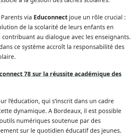
associé à la gestion des tâches scolaires.
 Parents via
Educonnect
joue un rôle crucial :
olution de la scolarité de leurs enfants en
n contribuant au dialogue avec les enseignants.
 dans ce système accroît la responsabilité des
laire.
connect 78 sur la réussite académique des
r l’éducation, qui s’inscrit dans un cadre
ette dynamique. A Bordeaux, il est possible
 outils numériques soutenue par des
ement sur le quotidien éducatif des jeunes.