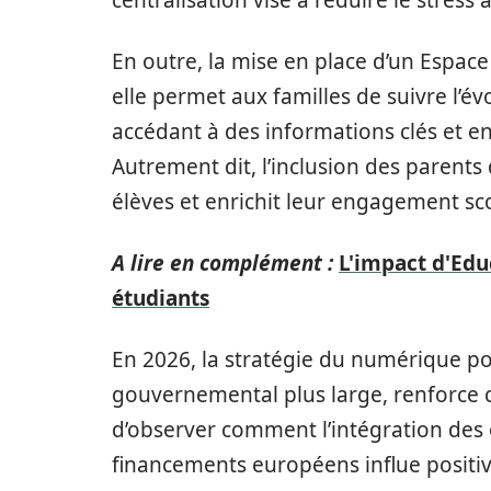
centralisation vise à réduire le stress 
En outre, la mise en place d’un Espace
elle permet aux familles de suivre l’év
accédant à des informations clés et e
Autrement dit, l’inclusion des parents
élèves et enrichit leur engagement sco
A lire en complément :
L'impact d'Edu
étudiants
En 2026, la stratégie du numérique pou
gouvernemental plus large, renforce c
d’observer comment l’intégration des
financements européens influe positiv