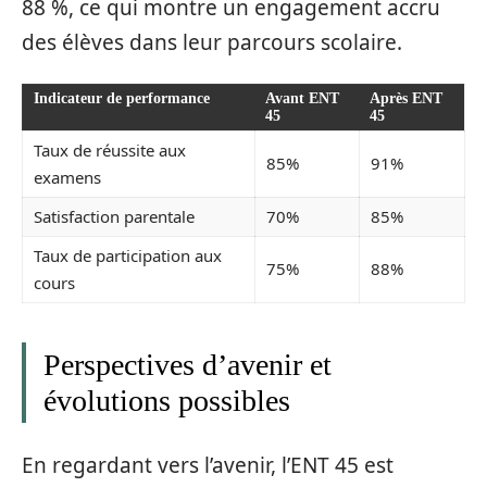
88 %, ce qui montre un engagement accru
des élèves dans leur parcours scolaire.
Indicateur de performance
Avant ENT
Après ENT
45
45
Taux de réussite aux
85%
91%
examens
Satisfaction parentale
70%
85%
Taux de participation aux
75%
88%
cours
Perspectives d’avenir et
évolutions possibles
En regardant vers l’avenir, l’ENT 45 est