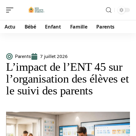
Actu
Bébé
Enfant
Famille
Parents
7 juillet 2026
Parents
L’impact de l’ENT 45 sur
l’organisation des élèves et
le suivi des parents