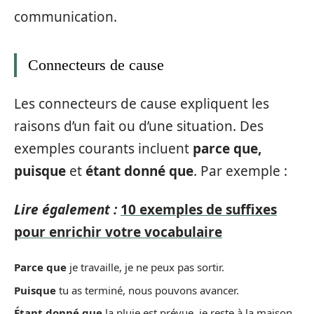
communication.
Connecteurs de cause
Les connecteurs de cause expliquent les
raisons d’un fait ou d’une situation. Des
exemples courants incluent
parce que,
puisque
et
étant donné que
. Par exemple :
Lire également :
10 exemples de suffixes
pour enrichir votre vocabulaire
Parce que
je travaille, je ne peux pas sortir.
Puisque
tu as terminé, nous pouvons avancer.
Étant donné que
la pluie est prévue, je reste à la maison.