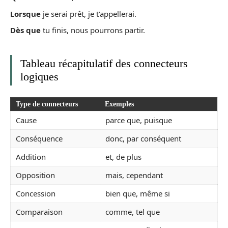
Lorsque
je serai prêt, je t’appellerai.
Dès que
tu finis, nous pourrons partir.
Tableau récapitulatif des connecteurs
logiques
Type de connecteurs
Exemples
Cause
parce que, puisque
Conséquence
donc, par conséquent
Addition
et, de plus
Opposition
mais, cependant
Concession
bien que, même si
Comparaison
comme, tel que