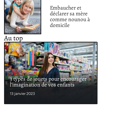
Embaucher et
déclarer sa mère
comme nounou à
domicile
Au top
3 types de jouets pour encourager
l’imagination de vos enfants
13 janvier 2023