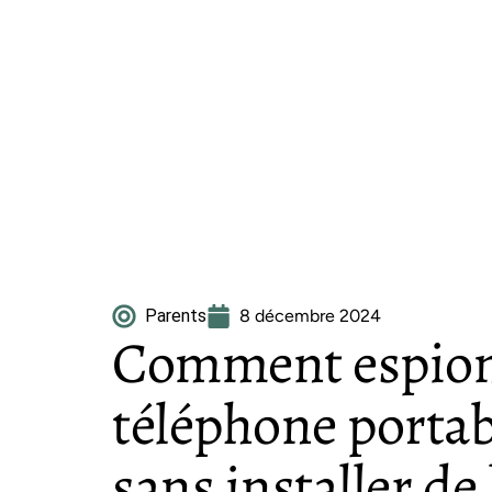
Parents
8 décembre 2024
Comment espion
téléphone portab
sans installer de 