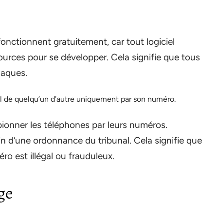
fonctionnent gratuitement, car tout logiciel
urces pour se développer. Cela signifie que tous
naques.
eil de quelqu’un d’autre uniquement par son numéro.
ionner les téléphones par leurs numéros.
in d’une ordonnance du tribunal. Cela signifie que
ro est illégal ou frauduleux.
ge