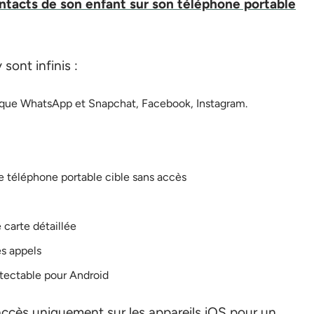
ntacts de son enfant sur son téléphone portable
 sont infinis :
es que WhatsApp et Snapchat, Facebook, Instagram.
le téléphone portable cible sans accès
 carte détaillée
es appels
étectable pour Android
ccès uniquement sur les appareils iOS pour un