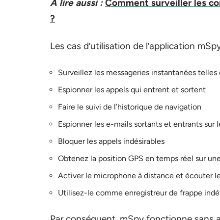
A lire aussi :
Comment surveiller les co
?
Les cas d’utilisation de l’application mSpy
Surveillez les messageries instantanées tell
Espionner les appels qui entrent et sortent
Faire le suivi de l’historique de navigation
Espionner les e-mails sortants et entrants sur 
Bloquer les appels indésirables
Obtenez la position GPS en temps réel sur une
Activer le microphone à distance et écouter l
Utilisez-le comme enregistreur de frappe ind
Par conséquent, mSpy fonctionne sans a