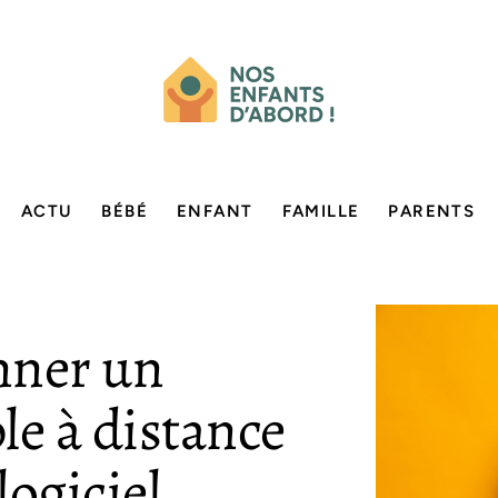
ACTU
BÉBÉ
ENFANT
FAMILLE
PARENTS
ner un
le à distance
logiciel