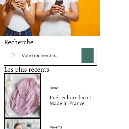
Recherche
Les plus récents
Bébé
Puériculture bio et
Made in France
Parents