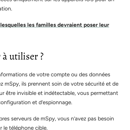
ation.
 lesquelles les familles devraient poser leur
à utiliser ?
s informations de votre compte ou des données
 mSpy, ils prennent soin de votre sécurité et de
r être invisible et indétectable, vous permettant
onfiguration et d’espionnage.
pres serveurs de mSpy, vous n’avez pas besoin
r le téléphone cible.