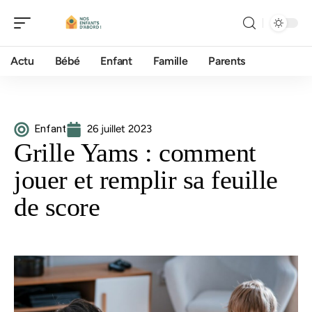
Actu
Bébé
Enfant
Famille
Parents
Enfant
26 juillet 2023
Grille Yams : comment
jouer et remplir sa feuille
de score