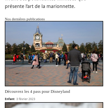
présente l’art de la marionnette.
Nos dernières publications
Découvrez les 4 pass pour Disneyland
Enfant
3 février 2023