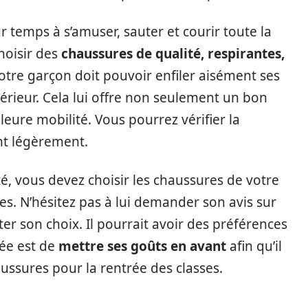
ur temps à s’amuser, sauter et courir toute la
choisir des
chaussures de qualité, respirantes,
 votre garçon doit pouvoir enfiler aisément ses
térieur. Cela lui offre non seulement un bon
leure mobilité. Vous pourrez vérifier la
ant légèrement.
té, vous devez choisir les chaussures de votre
s. N’hésitez pas à lui demander son avis sur
iter son choix. Il pourrait avoir des préférences
dée est de
mettre ses goûts en avant
afin qu’il
aussures pour la rentrée des classes.