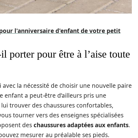
our l'anniversaire d'enfant de votre petit
l porter pour être à l’aise toute
i avec la nécessité de choisir une nouvelle paire
 enfant a peut-être d’ailleurs pris une
à lui trouver des chaussures confortables,
 vous tourner vers des enseignes spécialisées
roposent des
chaussures adaptées aux enfants
.
 pouvez mesurer au préalable ses pieds.