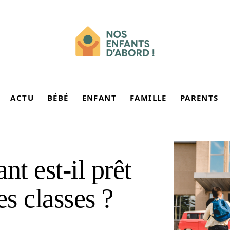
ACTU
BÉBÉ
ENFANT
FAMILLE
PARENTS
nt est-il prêt
es classes ?