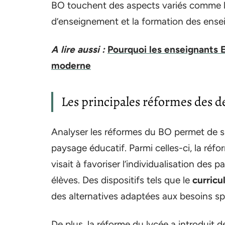
BO touchent des aspects variés comme l
d’enseignement et la formation des ense
A lire aussi :
Pourquoi les enseignants E
moderne
Les principales réformes des d
Analyser les réformes du BO permet de s
paysage éducatif. Parmi celles-ci, la ré
visait à favoriser l’individualisation des p
élèves. Des dispositifs tels que le
curric
des alternatives adaptées aux besoins sp
De plus, la réforme du lycée a introduit d