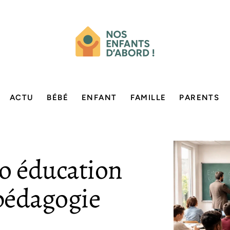
ACTU
BÉBÉ
ENFANT
FAMILLE
PARENTS
bo éducation
 pédagogie