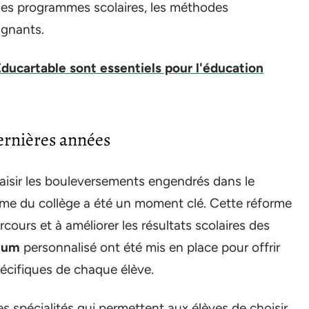
es programmes scolaires, les méthodes
ignants.
ducartable sont essentiels pour l'éducation
ernières années
aisir les bouleversements engendrés dans le
forme du collège a été un moment clé. Cette réforme
arcours et à améliorer les résultats scolaires des
ulum
personnalisé ont été mis en place pour offrir
écifiques de chaque élève.
es spécialités qui permettent aux élèves de choisir