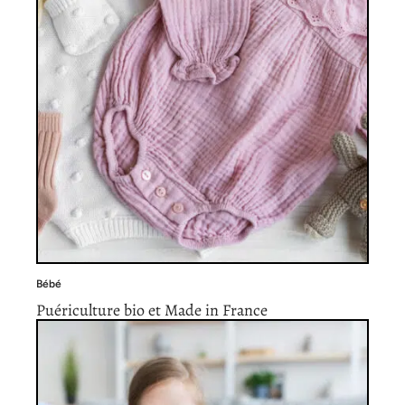
Bébé
Puériculture bio et Made in France