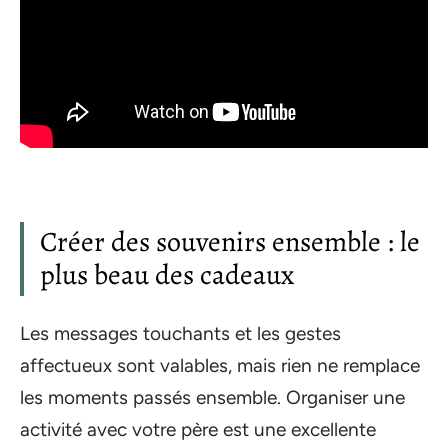
Créer des souvenirs ensemble : le
plus beau des cadeaux
Les messages touchants et les gestes
affectueux sont valables, mais rien ne remplace
les moments passés ensemble. Organiser une
activité avec votre père est une excellente