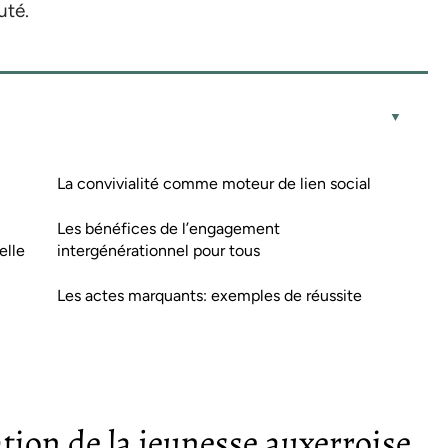
uté.
La convivialité comme moteur de lien social
Les bénéfices de l’engagement
elle
intergénérationnel pour tous
Les actes marquants: exemples de réussite
ation de la jeunesse auxerroise