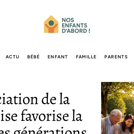
ACTU
BÉBÉ
ENFANT
FAMILLE
PARENTS
ation de la
se favorise la
les générations