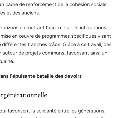
’un cadre de renforcement de la cohésion sociale,
nes et des anciens.
horizons en mettant l’accent sur les interactions
la mise en œuvre de programmes spécifiques visant
 différentes tranches d’âge. Grâce à ce travail, des
r autour de projets communs, favorisant ainsi un
ualité.
ans l'épuisante bataille des devoirs
tergénérationnelle
qui favorisent la solidarité entre les générations.