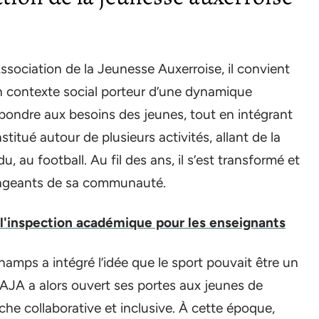
ssociation de la Jeunesse Auxerroise, il convient
un contexte social porteur d’une dynamique
épondre aux besoins des jeunes, tout en intégrant
titué autour de plusieurs activités, allant de la
 au football. Au fil des ans, il s’est transformé et
angeants de sa communauté.
 l'inspection académique pour les enseignants
champs a intégré l’idée que le sport pouvait être un
’AJA a alors ouvert ses portes aux jeunes de
he collaborative et inclusive. À cette époque,