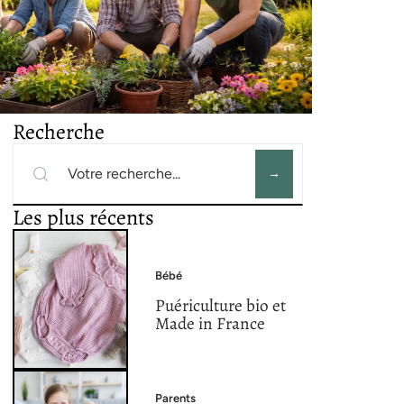
Recherche
Les plus récents
Bébé
Puériculture bio et
Made in France
Parents