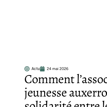
Actu
24 mai 2026
Comment l’associ
jeunesse auxerroi
solidarité entre 