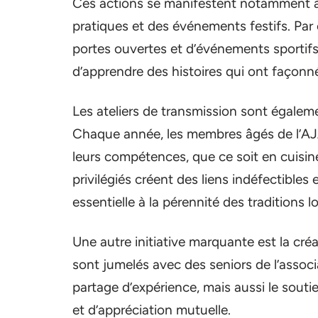
Ces actions se manifestent notamment à 
pratiques et des événements festifs. Par 
portes ouvertes et d’événements sportifs
d’apprendre des histoires qui ont façonné 
Les ateliers de transmission sont égalem
Chaque année, les membres âgés de l’AJA
leurs compétences, que ce soit en cuisin
privilégiés créent des liens indéfectibles
essentielle à la pérennité des traditions l
Une autre initiative marquante est la cr
sont jumelés avec des seniors de l’asso
partage d’expérience, mais aussi le souti
et d’appréciation mutuelle.