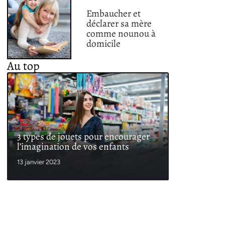
Embaucher et
déclarer sa mère
comme nounou à
domicile
Au top
3 types de jouets pour encourager
l’imagination de vos enfants
13 janvier 2023