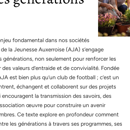
n enjeu fondamental dans nos sociétés
n de la Jeunesse Auxerroise (AJA) s’engage
s générations, non seulement pour renforcer les
 des valeurs d’entraide et de convivialité. Fondée
’AJA est bien plus qu’un club de football ; c’est un
ontrent, échangent et collaborent sur des projets
i encouragent la transmission des savoirs, des
ssociation œuvre pour construire un avenir
membres. Ce texte explore en profondeur comment
 entre les générations à travers ses programmes, ses