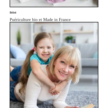
Bébé
Puériculture bio et Made in France