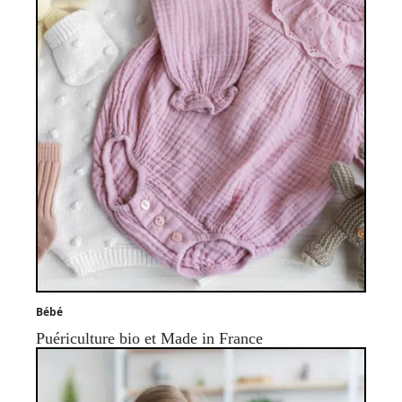
Bébé
Puériculture bio et Made in France