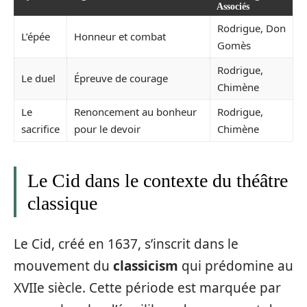
Associés
Rodrigue, Don
L’épée
Honneur et combat
Gomès
Rodrigue,
Le duel
Épreuve de courage
Chimène
Le
Renoncement au bonheur
Rodrigue,
sacrifice
pour le devoir
Chimène
Le Cid dans le contexte du théâtre
classique
Le Cid, créé en 1637, s’inscrit dans le
mouvement du
classicism
qui prédomine au
XVIIe siècle. Cette période est marquée par