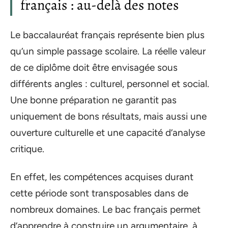
français : au-delà des notes
Le baccalauréat français représente bien plus
qu’un simple passage scolaire. La réelle valeur
de ce diplôme doit être envisagée sous
différents angles : culturel, personnel et social.
Une bonne préparation ne garantit pas
uniquement de bons résultats, mais aussi une
ouverture culturelle et une capacité d’analyse
critique.
En effet, les compétences acquises durant
cette période sont transposables dans de
nombreux domaines. Le bac français permet
d’apprendre à construire un argumentaire, à