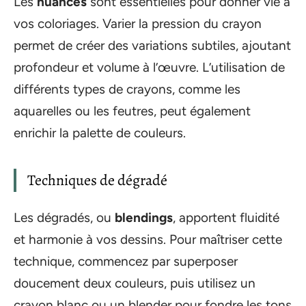
Les
nuances
sont essentielles pour donner vie à
vos coloriages. Varier la pression du crayon
permet de créer des variations subtiles, ajoutant
profondeur et volume à l’œuvre. L’utilisation de
différents types de crayons, comme les
aquarelles ou les feutres, peut également
enrichir la palette de couleurs.
Techniques de dégradé
Les dégradés, ou
blendings
, apportent fluidité
et harmonie à vos dessins. Pour maîtriser cette
technique, commencez par superposer
doucement deux couleurs, puis utilisez un
crayon blanc ou un blender pour fondre les tons