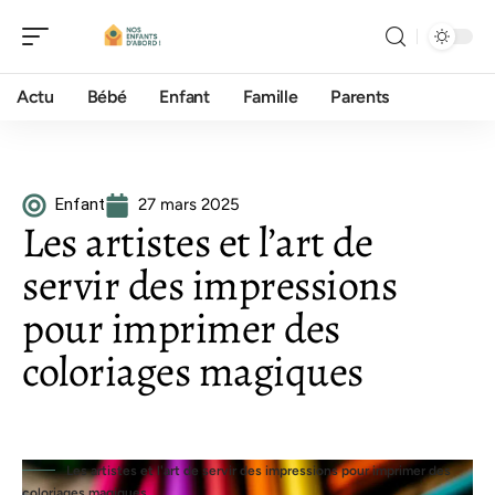
Actu
Bébé
Enfant
Famille
Parents
Enfant
27 mars 2025
Les artistes et l’art de
servir des impressions
pour imprimer des
coloriages magiques
Les artistes et l'art de servir des impressions pour imprimer des
coloriages magiques