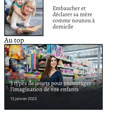
Embaucher et
déclarer sa mère
comme nounou à
domicile
Au top
3 types de jouets pour encourager
l’imagination de vos enfants
13 janvier 2023