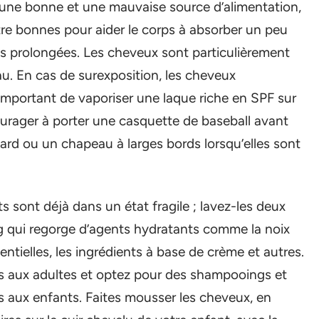
t une bonne et une mauvaise source d’alimentation,
re bonnes pour aider le corps à absorber un peu
es prolongées. Les cheveux sont particulièrement
au. En cas de surexposition, les cheveux
 important de vaporiser une laque riche en SPF sur
ourager à porter une casquette de baseball avant
ulard ou un chapeau à larges bords lorsqu’elles sont
 sont déjà dans un état fragile ; lavez-les deux
ng qui regorge d’agents hydratants comme la noix
sentielles, les ingrédients à base de crème et autres.
és aux adultes et optez pour des shampooings et
s aux enfants. Faites mousser les cheveux, en