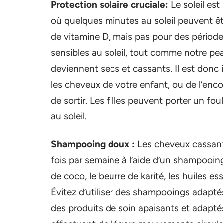
Protection solaire cruciale:
Le soleil es
où quelques minutes au soleil peuvent êt
de vitamine D, mais pas pour des périod
sensibles au soleil, tout comme notre pe
deviennent secs et cassants. Il est donc
les cheveux de votre enfant, ou de l’enc
de sortir. Les filles peuvent porter un fo
au soleil.
Shampooing doux :
Les cheveux cassants
fois par semaine à l’aide d’un shampooi
de coco, le beurre de karité, les huiles es
Évitez d’utiliser des shampooings adapt
des produits de soin apaisants et adapté