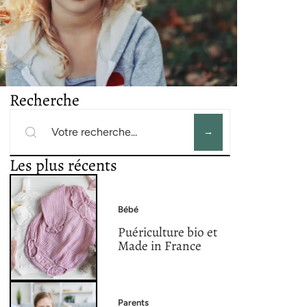
Recherche
Les plus récents
Bébé
Puériculture bio et
Made in France
Parents