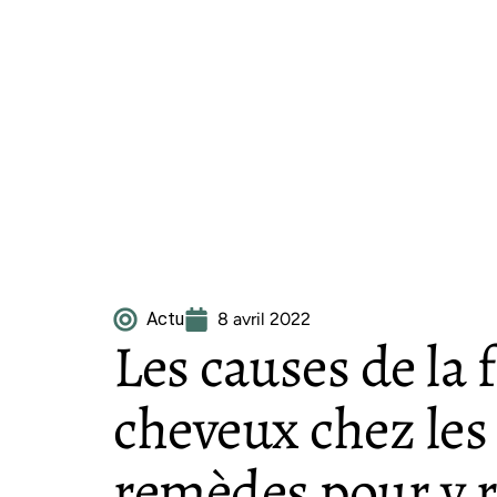
Actu
8 avril 2022
Les causes de la f
cheveux chez les 
remèdes pour y 