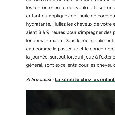
les renforcer en temps voulu. Utilisez 
enfant ou appliquez de l’huile de coco o
hydratante. Huilez les cheveux de votre en
aient 8 à 9 heures pour s’imprégner des pro
lendemain matin. Dans le régime alimentai
eau comme la pastèque et le concombre,
la journée, surtout lorsqu’il joue à l’extér
général, sont excellents pour les cheveux
A lire aussi :
La kératite chez les enfan