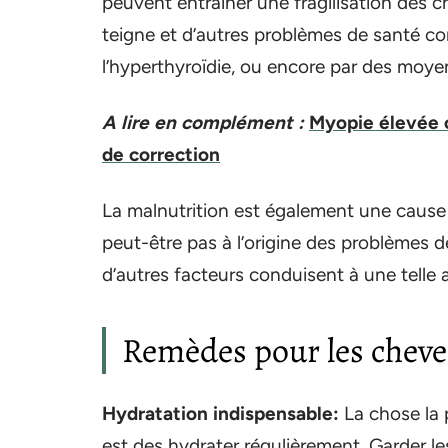
peuvent entraîner une fragilisation des 
teigne et d’autres problèmes de santé c
l’hyperthyroïdie, ou encore par des moyen
A lire en complément :
Myopie élevée c
de correction
La malnutrition est également une cause
peut-être pas à l’origine des problèmes d
d’autres facteurs conduisent à une telle a
Remèdes pour les cheve
Hydratation indispensable:
La chose la 
est des hydrater régulièrement. Garder l