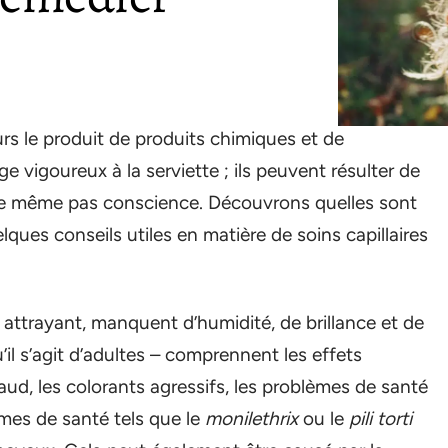
s le produit de produits chimiques et de
 vigoureux à la serviette ; ils peuvent résulter de
re même pas conscience. Découvrons quelles sont
ques conseils utiles en matière de soins capillaires
attrayant, manquent d’humidité, de brillance et de
’il s’agit d’adultes – comprennent les effets
aud, les colorants agressifs, les problèmes de santé
mes de santé tels que le
monilethrix
ou le
pili torti