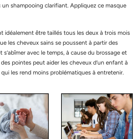
c un shampooing clarifiant. Appliquez ce masque
 idéalement être taillés tous les deux à trois mois
que les cheveux sains se poussent à partir des
 et s’abîmer avec le temps, à cause du brossage et
des pointes peut aider les cheveux d’un enfant à
e qui les rend moins problématiques à entretenir.