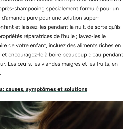
un après-shampooing spécialement formulé pour un
u d’amande pure pour une solution super-
fant et laissez-les pendant la nuit, de sorte qu’ils
priétés réparatrices de l’huile ; lavez-les le
re de votre enfant, incluez des aliments riches en
 et encouragez-le à boire beaucoup d’eau pendant
ieur. Les œufs, les viandes maigres et les fruits, en
.
ts: causes, symptômes et solutions