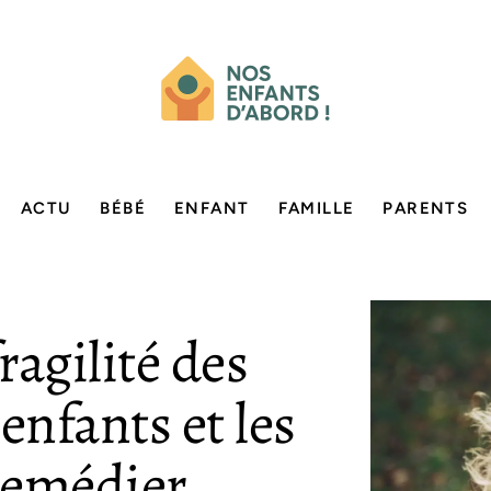
ACTU
BÉBÉ
ENFANT
FAMILLE
PARENTS
ragilité des
enfants et les
remédier