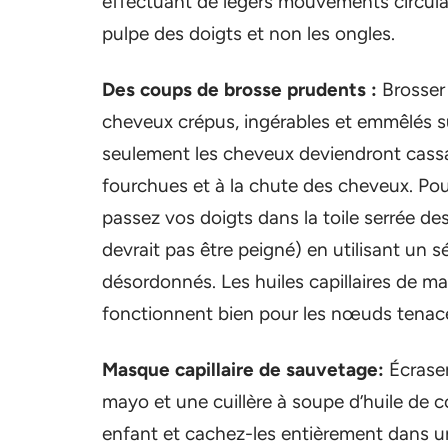
effectuant de légers mouvements circulair
pulpe des doigts et non les ongles.
Des coups de brosse prudents :
Brosser
cheveux crépus, ingérables et emmêlés 
seulement les cheveux deviendront cassan
fourchues et à la chute des cheveux. Po
passez vos doigts dans la toile serrée d
devrait pas être peigné) en utilisant un 
désordonnés. Les huiles capillaires de
fonctionnent bien pour les nœuds tenac
Masque capillaire de sauvetage:
Écrase
mayo et une cuillère à soupe d’huile de 
enfant et cachez-les entièrement dans u