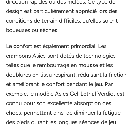
direction rapides ou des mêlées. Ce type de
design est particulièrement apprécié lors des
conditions de terrain difficiles, qu’elles soient
boueuses ou sèches.
Le confort est également primordial. Les
crampons Asics sont dotés de technologies
telles que le rembourrage en mousse et les
doublures en tissu respirant, réduisant la friction
et améliorant le confort pendant le jeu. Par
exemple, le modèle Asics Gel-Lethal Verdict est
connu pour son excellente absorption des
chocs, permettant ainsi de diminuer la fatigue
des pieds durant les longues séances de jeu.