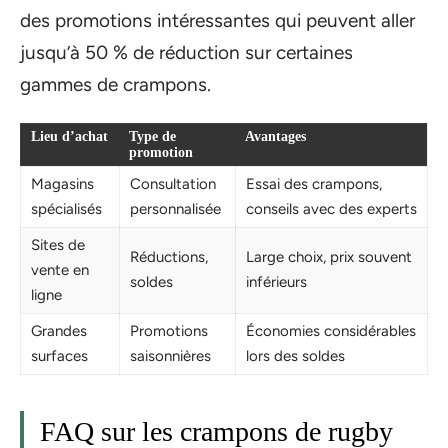
des promotions intéressantes qui peuvent aller
jusqu’à 50 % de réduction sur certaines
gammes de crampons.
Lieu d’achat
Type de
Avantages
promotion
Magasins
Consultation
Essai des crampons,
spécialisés
personnalisée
conseils avec des experts
Sites de
Réductions,
Large choix, prix souvent
vente en
soldes
inférieurs
ligne
Grandes
Promotions
Économies considérables
surfaces
saisonnières
lors des soldes
FAQ sur les crampons de rugby