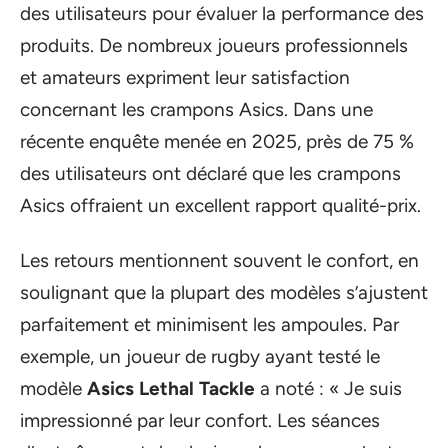
des utilisateurs pour évaluer la performance des
produits. De nombreux joueurs professionnels
et amateurs expriment leur satisfaction
concernant les crampons Asics. Dans une
récente enquête menée en 2025, près de 75 %
des utilisateurs ont déclaré que les crampons
Asics offraient un excellent rapport qualité-prix.
Les retours mentionnent souvent le confort, en
soulignant que la plupart des modèles s’ajustent
parfaitement et minimisent les ampoules. Par
exemple, un joueur de rugby ayant testé le
modèle
Asics Lethal Tackle
a noté : « Je suis
impressionné par leur confort. Les séances