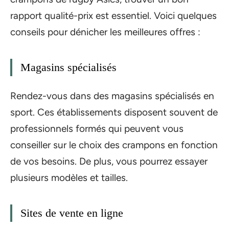
rapport qualité-prix est essentiel. Voici quelques
conseils pour dénicher les meilleures offres :
Magasins spécialisés
Rendez-vous dans des magasins spécialisés en
sport. Ces établissements disposent souvent de
professionnels formés qui peuvent vous
conseiller sur le choix des crampons en fonction
de vos besoins. De plus, vous pourrez essayer
plusieurs modèles et tailles.
Sites de vente en ligne