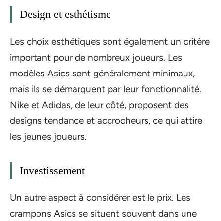
Design et esthétisme
Les choix esthétiques sont également un critère
important pour de nombreux joueurs. Les
modèles Asics sont généralement minimaux,
mais ils se démarquent par leur fonctionnalité.
Nike et Adidas, de leur côté, proposent des
designs tendance et accrocheurs, ce qui attire
les jeunes joueurs.
Investissement
Un autre aspect à considérer est le prix. Les
crampons Asics se situent souvent dans une