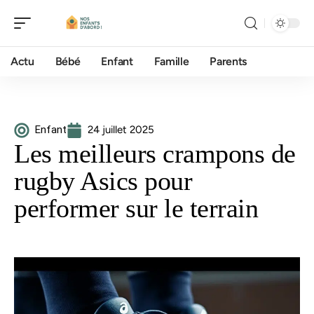
Actu
Bébé
Enfant
Famille
Parents
Enfant
24 juillet 2025
Les meilleurs crampons de
rugby Asics pour
performer sur le terrain