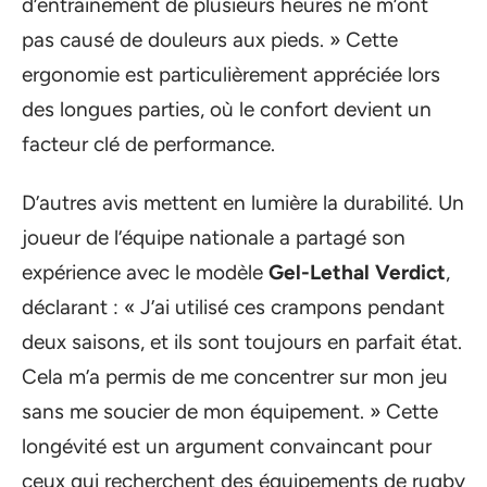
d’entraînement de plusieurs heures ne m’ont
pas causé de douleurs aux pieds. » Cette
ergonomie est particulièrement appréciée lors
des longues parties, où le confort devient un
facteur clé de performance.
D’autres avis mettent en lumière la durabilité. Un
joueur de l’équipe nationale a partagé son
expérience avec le modèle
Gel-Lethal Verdict
,
déclarant : « J’ai utilisé ces crampons pendant
deux saisons, et ils sont toujours en parfait état.
Cela m’a permis de me concentrer sur mon jeu
sans me soucier de mon équipement. » Cette
longévité est un argument convaincant pour
ceux qui recherchent des équipements de rugby