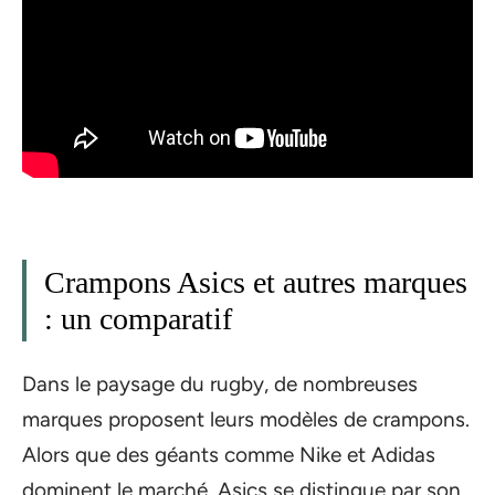
Crampons Asics et autres marques
: un comparatif
Dans le paysage du rugby, de nombreuses
marques proposent leurs modèles de crampons.
Alors que des géants comme Nike et Adidas
dominent le marché, Asics se distingue par son