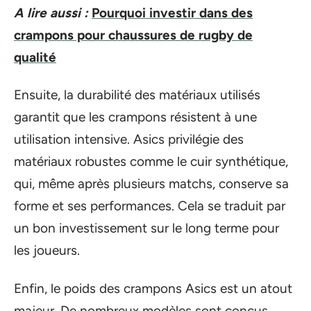
A lire aussi :
Pourquoi investir dans des
crampons pour chaussures de rugby de
qualité
Ensuite, la durabilité des matériaux utilisés
garantit que les crampons résistent à une
utilisation intensive. Asics privilégie des
matériaux robustes comme le cuir synthétique,
qui, même après plusieurs matchs, conserve sa
forme et ses performances. Cela se traduit par
un bon investissement sur le long terme pour
les joueurs.
Enfin, le poids des crampons Asics est un atout
majeur. De nombreux modèles sont conçus