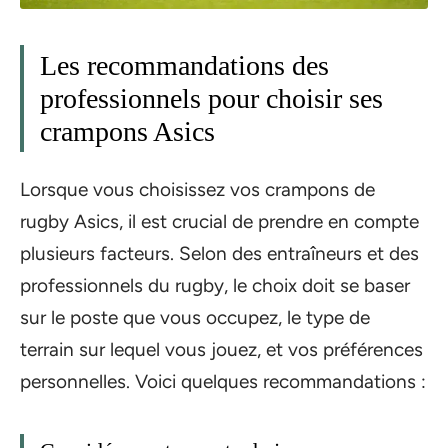
Les recommandations des
professionnels pour choisir ses
crampons Asics
Lorsque vous choisissez vos crampons de
rugby Asics, il est crucial de prendre en compte
plusieurs facteurs. Selon des entraîneurs et des
professionnels du rugby, le choix doit se baser
sur le poste que vous occupez, le type de
terrain sur lequel vous jouez, et vos préférences
personnelles. Voici quelques recommandations :