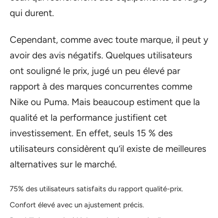
qui durent.
Cependant, comme avec toute marque, il peut y
avoir des avis négatifs. Quelques utilisateurs
ont souligné le prix, jugé un peu élevé par
rapport à des marques concurrentes comme
Nike ou Puma. Mais beaucoup estiment que la
qualité et la performance justifient cet
investissement. En effet, seuls 15 % des
utilisateurs considèrent qu’il existe de meilleures
alternatives sur le marché.
75% des utilisateurs satisfaits du rapport qualité-prix.
Confort élevé avec un ajustement précis.