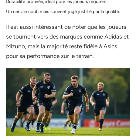
Durabilité prouvée, idéal pour les joueurs réguliers.
Un certain coût, mais souvent jugé justifié par la qualité.
Il est aussi intéressant de noter que les joueurs
se tournent vers des marques comme Adidas et
Mizuno, mais la majorité reste fidèle à Asics
pour sa performance sur le terrain.