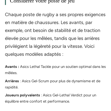
Considérer votre poste de jeu
Chaque poste de rugby a ses propres exigences
en matière de chaussures. Les avants, par
exemple, ont besoin de stabilité et de traction
élevée pour les mêlées, tandis que les arrières
privilégient la légèreté pour la vitesse. Voici
quelques modèles adaptés :
Avants :
Asics Lethal Tackle pour un soutien optimal dans les
mêlées.
Arrières
: Asics Gel-Scrum pour plus de dynamisme et de
rapidité.
Joueurs polyvalents
: Asics Gel-Lethal Verdict pour un
équilibre entre confort et performance.