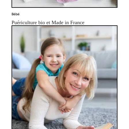
Bébé
Puériculture bio et Made in France