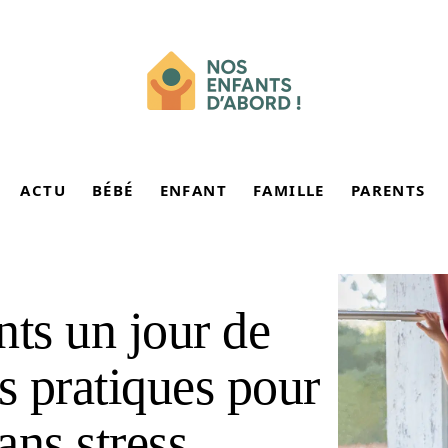
ACTU
BÉBÉ
ENFANT
FAMILLE
PARENTS
nts un jour de
s pratiques pour
ans stress