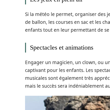
Si la météo le permet, organiser des je
de ballon, les courses en sac et les c
enfants tout en leur permettant de s
Spectacles et animations
Engager un magicien, un clown, ou un
captivant pour les enfants. Les spect
musicales sont également très appréci
mais le succès sera indéniablement a