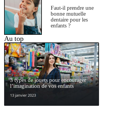
Faut-il prendre une
bonne mutuelle
dentaire pour les
enfants ?
Au top
3 types de jouets pour encourager
l’imagination de vos enfants
13 janvier 2023