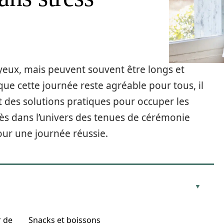
eux, mais peuvent souvent être longs et
ue cette journée reste agréable pour tous, il
et des solutions pratiques pour occuper les
s dans l’univers des tenues de cérémonie
our une journée réussie.
r de
Snacks et boissons