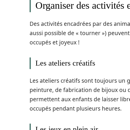
Organiser des activités 
Des activités encadrées par des anima
aussi possible de « tourner ») peuven
occupés et joyeux !
Les ateliers créatifs
Les ateliers créatifs sont toujours un 
peinture, de fabrication de bijoux ou 
permettent aux enfants de laisser libr
occupés pendant plusieurs heures.
Les jeux en plein air