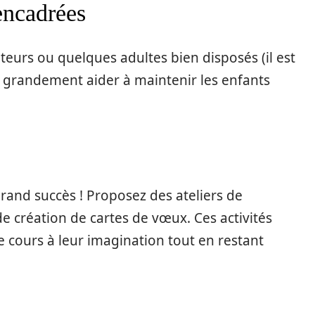
encadrées
teurs ou quelques adultes bien disposés (il est
t grandement aider à maintenir les enfants
grand succès ! Proposez des ateliers de
de création de cartes de vœux. Ces activités
e cours à leur imagination tout en restant