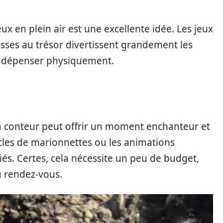
ux en plein air est une excellente idée. Les jeux
hasses au trésor divertissent grandement les
e dépenser physiquement.
 conteur peut offrir un moment enchanteur et
acles de marionnettes ou les animations
és. Certes, cela nécessite un peu de budget,
u rendez-vous.