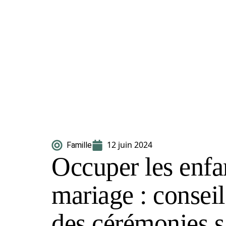
12 juin 2024
Famille
Occuper les enfa
mariage : conseil
des cérémonies s