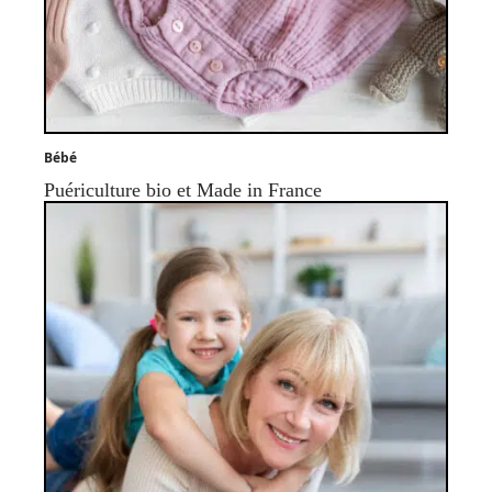
Bébé
Puériculture bio et Made in France