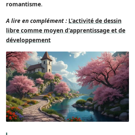
romantisme
.
A lire en complément :
L'activité de dessin
libre comme moyen d'apprentissage et de
développement