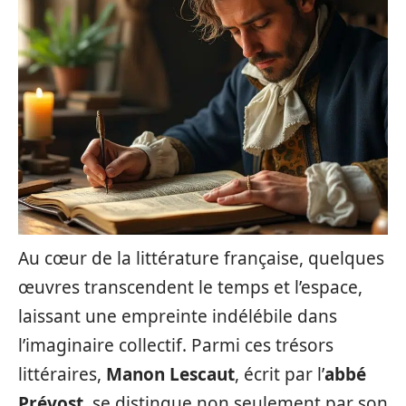
Au cœur de la littérature française, quelques
œuvres transcendent le temps et l’espace,
laissant une empreinte indélébile dans
l’imaginaire collectif. Parmi ces trésors
littéraires,
Manon Lescaut
, écrit par l’
abbé
Prévost
, se distingue non seulement par son