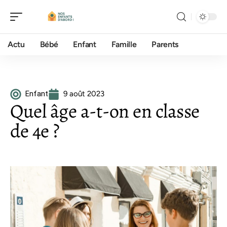
Actu
Bébé
Enfant
Famille
Parents
Enfant
9 août 2023
Quel âge a-t-on en classe
de 4e ?