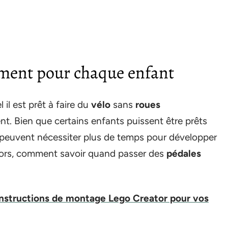
ment pour chaque enfant
il est prêt à faire du
vélo
sans
roues
ent. Bien que certains enfants puissent être prêts
es peuvent nécessiter plus de temps pour développer
lors, comment savoir quand passer des
pédales
instructions de montage Lego Creator pour vos