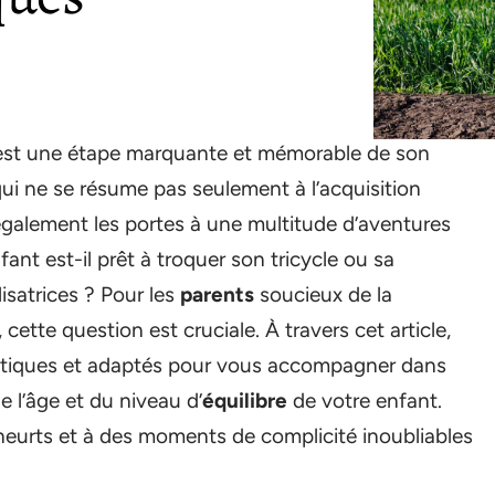
est une étape marquante et mémorable de son
 ne se résume pas seulement à l’acquisition
également les portes à une multitude d’aventures
ant est-il prêt à troquer son tricycle ou sa
lisatrices ? Pour les
parents
soucieux de la
cette question est cruciale. À travers cet article,
atiques et adaptés pour vous accompagner dans
e l’âge et du niveau d’
équilibre
de votre enfant.
eurts et à des moments de complicité inoubliables