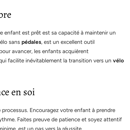
bre
re enfant est prêt est sa capacité à maintenir un
 vélo sans
pédales
, est un excellent outil
pour avancer, les enfants acquièrent
ui facilite inévitablement la transition vers un
vélo
nce en soi
e processus. Encouragez votre enfant à prendre
ythme. Faites preuve de patience et soyez attentif
ime, est un pas vers la réussite.