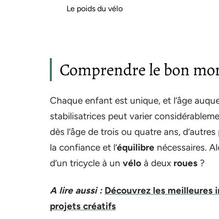
Le poids du vélo
Comprendre le bon mo
Chaque enfant est unique, et l’âge auquel 
stabilisatrices peut varier considérablem
dès l’âge de trois ou quatre ans, d’autr
la confiance et l’
équilibre
nécessaires. A
d’un tricycle à un
vélo
à deux
roues
?
A lire aussi :
Découvrez les meilleures 
projets créatifs