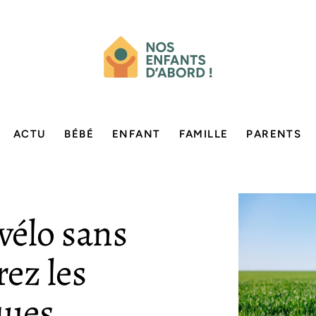
ACTU
BÉBÉ
ENFANT
FAMILLE
PARENTS
vélo sans
rez les
ques