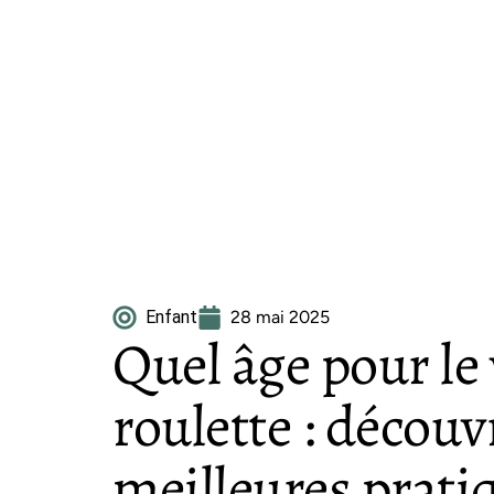
Enfant
28 mai 2025
Quel âge pour le 
roulette : découv
meilleures prati