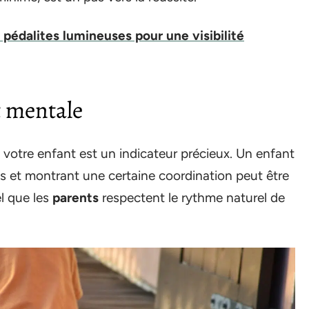
 pédalites lumineuses pour une visibilité
t mentale
 votre enfant est un indicateur précieux. Un enfant
es et montrant une certaine coordination peut être
el que les
parents
respectent le rythme naturel de