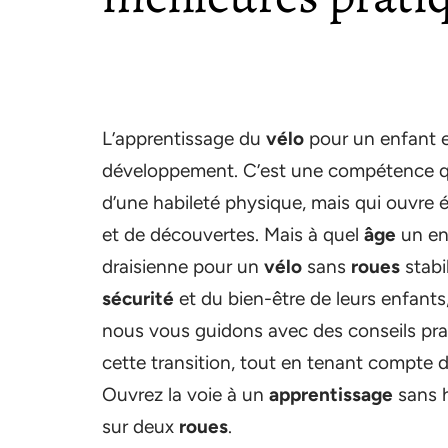
L’apprentissage du
vélo
pour un enfant 
développement. C’est une compétence qui
d’une habileté physique, mais qui ouvre 
et de découvertes. Mais à quel
âge
un enf
draisienne pour un
vélo
sans
roues
stabi
sécurité
et du bien-être de leurs enfants, 
nous vous guidons avec des conseils pr
cette transition, tout en tenant compte d
Ouvrez la voie à un
apprentissage
sans h
sur deux
roues
.