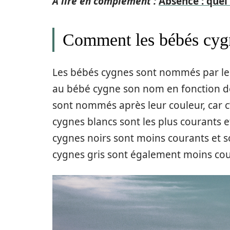
A lire en complément :
Absence : quel
Comment les bébés cygn
Les bébés cygnes sont nommés par leu
au bébé cygne son nom en fonction d
sont nommés après leur couleur, car c’e
cygnes blancs sont les plus courants
cygnes noirs sont moins courants et 
cygnes gris sont également moins cou