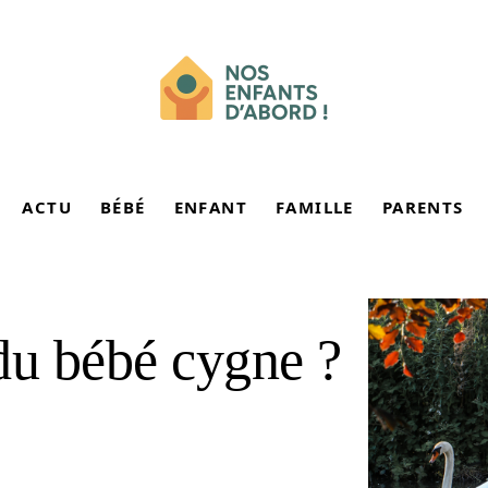
ACTU
BÉBÉ
ENFANT
FAMILLE
PARENTS
du bébé cygne ?