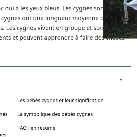
c qui a les yeux bleus. Les cygnes sont les
s cygnes ont une longueur moyenne de 2,1
. Les cygnes vivent en groupe et sont très
igents et peuvent apprendre à faire des choses
Les bébés cygnes et leur signification
més
La symbolique des bébés cygnes
FAQ : en résumé
més