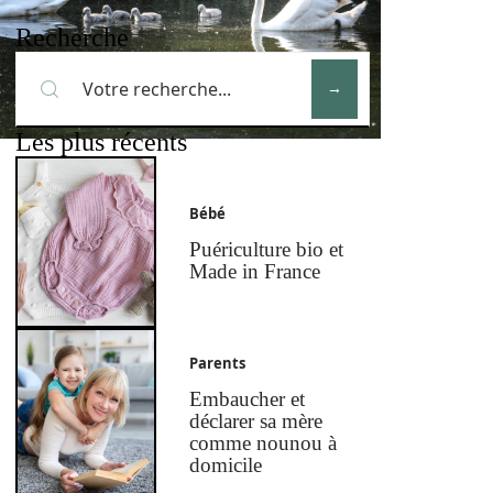
Recherche
Les plus récents
Bébé
Puériculture bio et
Made in France
Parents
Embaucher et
déclarer sa mère
comme nounou à
domicile