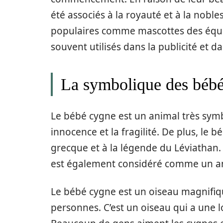
été associés à la royauté et à la nobl
populaires comme mascottes des équip
souvent utilisés dans la publicité et da
La symbolique des béb
Le bébé cygne est un animal très symbo
innocence et la fragilité. De plus, le 
grecque et à la légende du Léviathan.
est également considéré comme un an
Le bébé cygne est un oiseau magnifi
personnes. C’est un oiseau qui a une l