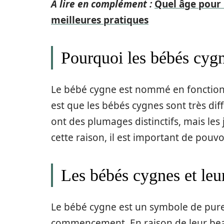
A lire en complément :
Quel âge pour l
meilleures pratiques
Pourquoi les bébés cyg
Le bébé cygne est nommé en fonction d
est que les bébés cygnes sont très diffi
ont des plumages distinctifs, mais les
cette raison, il est important de pouvoi
Les bébés cygnes et leur
Le bébé cygne est un symbole de pur
commencement. En raison de leur beau