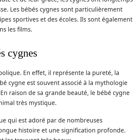
esse. Les bébés cygnes sont particulièrement
es sportives et des écoles. Ils sont également
ns les films.
és cygnes
lique. En effet, il représente la pureté, la
bébé cygne est souvent associé à la mythologie
 En raison de sa grande beauté, le bébé cygne
imal très mystique.
que qui est adoré par de nombreuses
ongue histoire et une signification profonde.