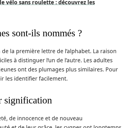
e vélo sans roulette : découvrez les
nes sont-ils nommés ?
e la première lettre de l’alphabet. La raison
ciles à distinguer l’un de l’autre. Les adultes
 jeunes ont des plumages plus similaires. Pour
r les identifier facilement.
 signification
eté, de innocence et de nouveau
té et de leur grâce, les cygnes ont longtemps