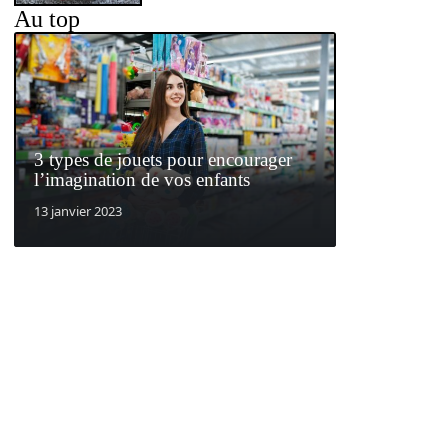
Au top
3 types de jouets pour encourager
l’imagination de vos enfants
13 janvier 2023