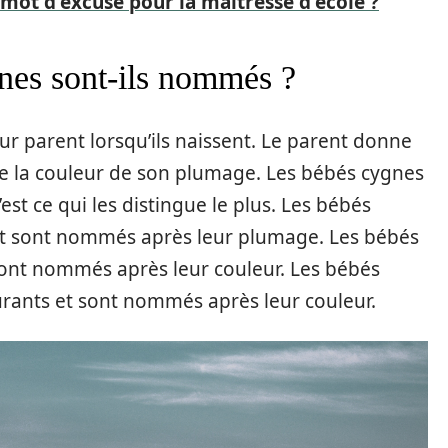
 mot d'excuse pour la maîtresse d'école ?
es sont-ils nommés ?
r parent lorsqu’ils naissent. Le parent donne
e la couleur de son plumage. Les bébés cygnes
st ce qui les distingue le plus. Les bébés
 et sont nommés après leur plumage. Les bébés
sont nommés après leur couleur. Les bébés
rants et sont nommés après leur couleur.