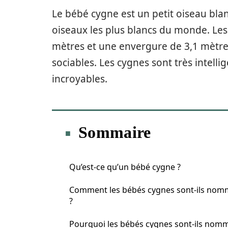
Le bébé cygne est un petit oiseau blan
oiseaux les plus blancs du monde. Le
mètres et une envergure de 3,1 mètres
sociables. Les cygnes sont très intell
incroyables.
Sommaire
Qu’est-ce qu’un bébé cygne ?
Comment les bébés cygnes sont-ils nom
?
Pourquoi les bébés cygnes sont-ils nom