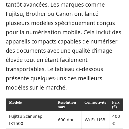
tantôt avancées. Les marques comme
Fujitsu, Brother ou Canon ont lancé
plusieurs modèles spécifiquement conçus
pour la numérisation mobile. Cela inclut des
appareils compacts capables de numériser
des documents avec une qualité d’image
élevée tout en étant facilement
transportables. Le tableau ci-dessous
présente quelques-uns des meilleurs
modèles sur le marché.
Modèle
Résolution
Connectivité
Prix
max
(€)
Fujitsu ScanSnap
400
600 dpi
Wi-Fi, USB
IX1500
€