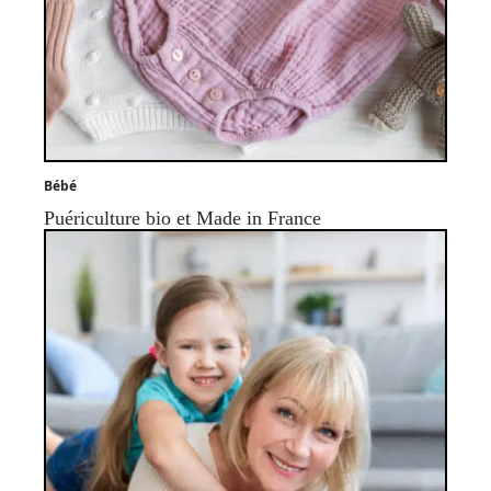
Bébé
Puériculture bio et Made in France