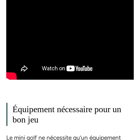
Équipement nécessaire pour un
bon jeu
Le mini golf ne nécessite qu’un équipement