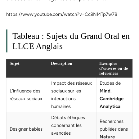
https://www.youtube.com/watch?v=Cc9NMTp7w78
Tableau : Sujets du Grand Oral en
LLCE Anglais
Sujet
Description
Exemples
d’œuvres ou de
références
Impact des réseaux
Études de
L’influence des
sociaux sur les
Mind
,
réseaux sociaux
interactions
Cambridge
humaines
Analytica
Débats éthiques
Recherches
concernant les
Designer babies
publiées dans
avancées
Nature