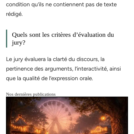
condition qu’ils ne contiennent pas de texte
rédigé.
Quels sont les critères d’évaluation du
jury?
Le jury évaluera la clarté du discours, la
pertinence des arguments, l’interactivité, ainsi
que la qualité de l’expression orale.
Nos dernières publications