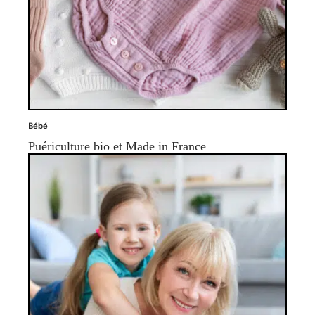
Bébé
Puériculture bio et Made in France