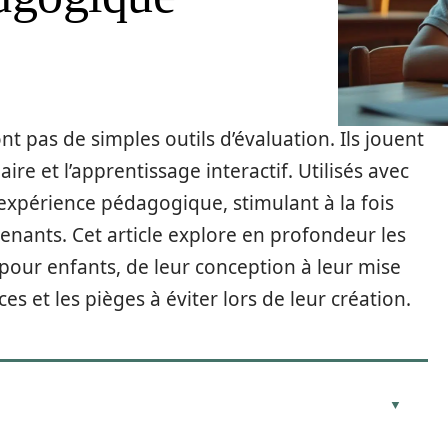
t pas de simples outils d’évaluation. Ils jouent
ire et l’apprentissage interactif. Utilisés avec
l’expérience pédagogique, stimulant à la fois
prenants. Cet article explore en profondeur les
 pour enfants, de leur conception à leur mise
s et les pièges à éviter lors de leur création.