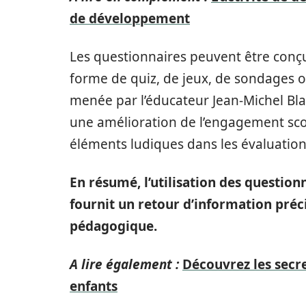
de développement
Les questionnaires peuvent être con
forme de quiz, de jeux, de sondages o
menée par l’éducateur Jean-Michel Bl
une amélioration de l’engagement scol
éléments ludiques dans les évaluation
En résumé, l’utilisation des questio
fournit un retour d’information préci
pédagogique.
A lire également :
Découvrez les secr
enfants