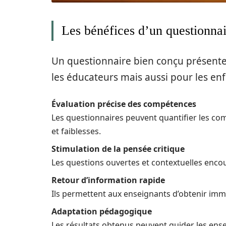
Les bénéfices d’un questionna
Un questionnaire bien conçu présen
les éducateurs mais aussi pour les enfa
Évaluation précise des compétences
Les questionnaires peuvent quantifier les comp
et faiblesses.
Stimulation de la pensée critique
Les questions ouvertes et contextuelles encou
Retour d’information rapide
Ils permettent aux enseignants d’obtenir im
Adaptation pédagogique
Les résultats obtenus peuvent guider les ens