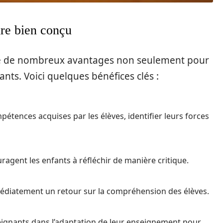
ire bien conçu
te de nombreux avantages non seulement pour
nts. Voici quelques bénéfices clés :
étences acquises par les élèves, identifier leurs forces
ragent les enfants à réfléchir de manière critique.
médiatement un retour sur la compréhension des élèves.
eignants dans l’adaptation de leur enseignement pour