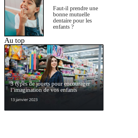
Faut-il prendre une
bonne mutuelle
dentaire pour les
enfants ?
Au top
3 types de jouets pour encourager
l’imagination de vos enfants
13 janvier 2023