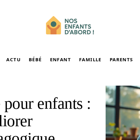
ACTU
BÉBÉ
ENFANT
FAMILLE
PARENTS
 pour enfants :
iorer
dagogique