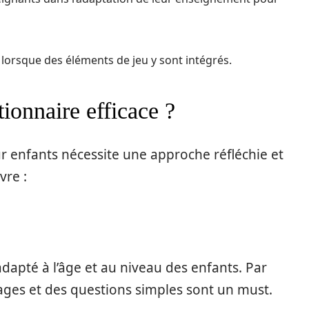
t lorsque des éléments de jeu y sont intégrés.
onnaire efficace ?
ur enfants nécessite une approche réfléchie et
vre :
dapté à l’âge et au niveau des enfants. Par
ages et des questions simples sont un must.