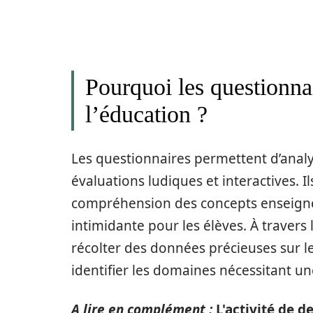
Pourquoi les questionnai
l’éducation ?
Les questionnaires permettent d’analy
évaluations ludiques et interactives. I
compréhension des concepts enseigné
intimidante pour les élèves. À travers
récolter des données précieuses sur l
identifier les domaines nécessitant une
A lire en complément :
L'activité de 