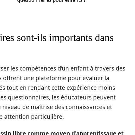
questionnaires pour enfants ?
res sont-ils importants dans
ser les compétences d’un enfant à travers des
ls offrent une plateforme pour évaluer la
s tout en rendant cette expérience moins
 les questionnaires, les éducateurs peuvent
e niveau de maîtrise des connaissances et
 attention particulière.
dessin libre comme moyen d'apprentissage et