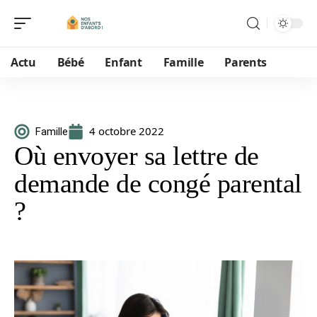
Actu
Bébé
Enfant
Famille
Parents
4 octobre 2022
Famille
Où envoyer sa lettre de
demande de congé parental
?