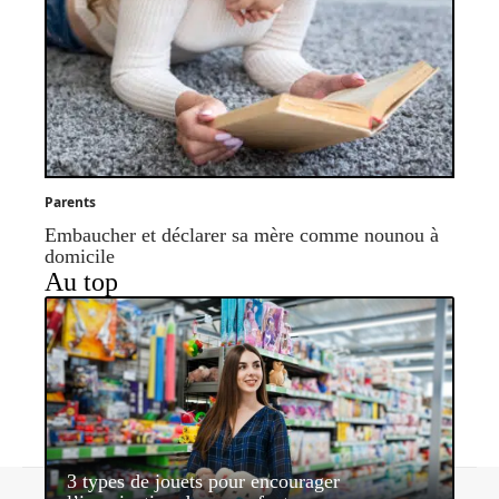
Parents
Embaucher et déclarer sa mère comme nounou à
domicile
Au top
3 types de jouets pour encourager
Contact
Mentions légales
Sitemap