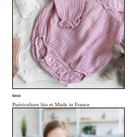
Bébé
Puériculture bio et Made in France