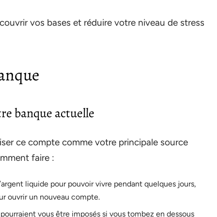
r couvrir vos bases et réduire votre niveau de stress
anque
otre banque actuelle
iliser ce compte comme votre principale source
omment faire :
argent liquide pour pouvoir vivre pendant quelques jours,
our ouvrir un nouveau compte.
i pourraient vous être imposés si vous tombez en dessous