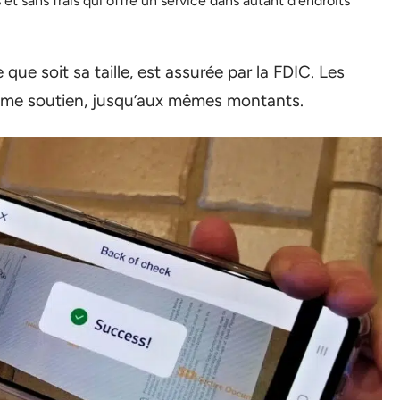
t sans frais qui offre un service dans autant d’endroits
ue soit sa taille, est assurée par la FDIC. Les
même soutien, jusqu’aux mêmes montants.