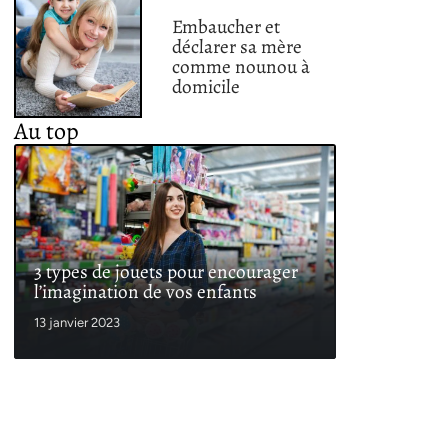
Embaucher et
déclarer sa mère
comme nounou à
domicile
Au top
3 types de jouets pour encourager
l’imagination de vos enfants
13 janvier 2023