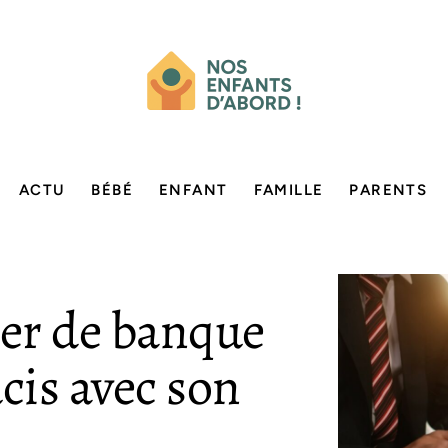
ACTU
BÉBÉ
ENFANT
FAMILLE
PARENTS
r de banque
cis avec son