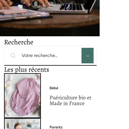
Recherche
Les plus récents
Bébé
Puériculture bio et
Made in France
Parents