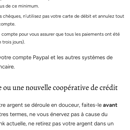
sus de ce minimum.
s chèques, n’utilisez pas votre carte de débit et annulez tout
 compte.
 compte pour vous assurer que tous les paiements ont été
trois jours).
t, votre compte Paypal et les autres systèmes de
ncaire.
 ou une nouvelle coopérative de crédit
tre argent se déroule en douceur, faites-le
avant
tres termes, ne vous énervez pas à cause du
nk actuelle, ne retirez pas votre argent dans un