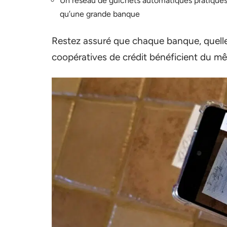
Un réseau de guichets automatiques pratiques e
qu’une grande banque
Restez assuré que chaque banque, quelle q
coopératives de crédit bénéficient du 