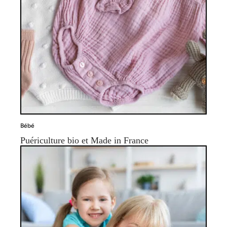
Bébé
Puériculture bio et Made in France