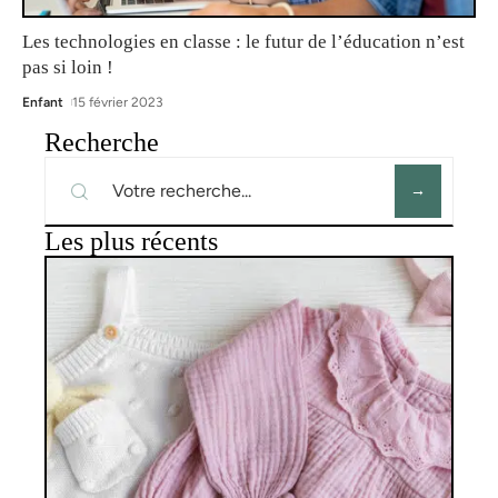
Les technologies en classe : le futur de l’éducation n’est
pas si loin !
Enfant
15 février 2023
Recherche
Les plus récents