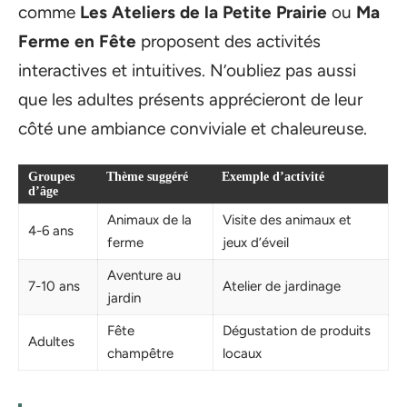
comme
Les Ateliers de la Petite Prairie
ou
Ma
Ferme en Fête
proposent des activités
interactives et intuitives. N’oubliez pas aussi
que les adultes présents apprécieront de leur
côté une ambiance conviviale et chaleureuse.
Groupes
Thème suggéré
Exemple d’activité
d’âge
Animaux de la
Visite des animaux et
4-6 ans
ferme
jeux d’éveil
Aventure au
7-10 ans
Atelier de jardinage
jardin
Fête
Dégustation de produits
Adultes
champêtre
locaux