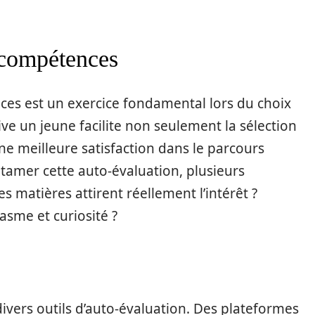
 compétences
ces est un exercice fondamental lors du choix
ve un jeune facilite non seulement la sélection
ne meilleure satisfaction dans le parcours
tamer cette auto-évaluation, plusieurs
s matières attirent réellement l’intérêt ?
asme et curiosité ?
er divers outils d’auto-évaluation. Des plateformes