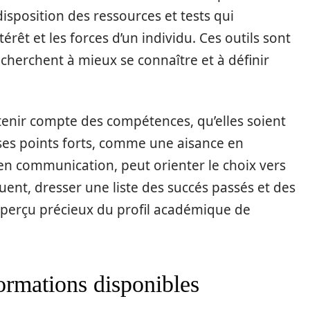
isposition des ressources et tests qui
térêt et les forces d’un individu. Ces outils sont
cherchent à mieux se connaître et à définir
e tenir compte des compétences, qu’elles soient
ses points forts, comme une aisance en
 communication, peut orienter le choix vers
ent, dresser une liste des succés passés et des
 aperçu précieux du profil académique de
 formations disponibles