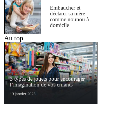
Embaucher et
déclarer sa mère
comme nounou à
domicile
Au top
3 types de jouets pour encourager
l’imagination de vos enfants
13 janvier 2023