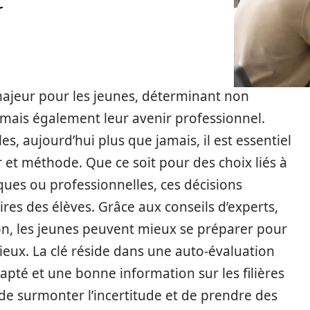
majeur pour les jeunes, déterminant non
ais également leur avenir professionnel.
es, aujourd’hui plus que jamais, il est essentiel
 et méthode. Que ce soit pour des choix liés à
ues ou professionnelles, ces décisions
res des élèves. Grâce aux conseils d’experts,
on, les jeunes peuvent mieux se préparer pour
mieux. La clé réside dans une auto-évaluation
é et une bonne information sur les filières
e surmonter l’incertitude et de prendre des