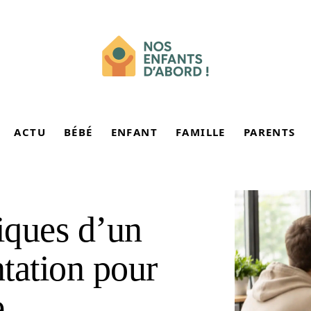
ACTU
BÉBÉ
ENFANT
FAMILLE
PARENTS
tiques d’un
ntation pour
e