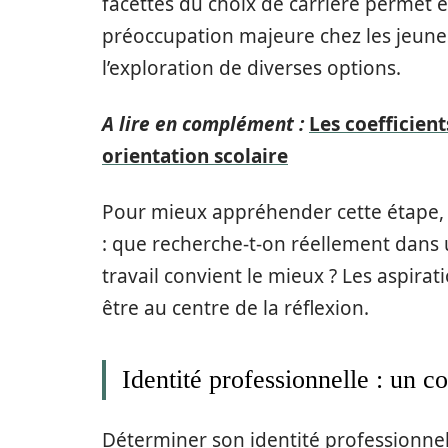
facettes du choix de carrière permet é
préoccupation majeure chez les jeunes
l’exploration de diverses options.
A lire en complément :
Les coefficien
orientation scolaire
Pour mieux appréhender cette étape, il
: que recherche-t-on réellement dans 
travail convient le mieux ? Les aspira
être au centre de la réflexion.
Identité professionnelle : un co
Déterminer son identité professionnell