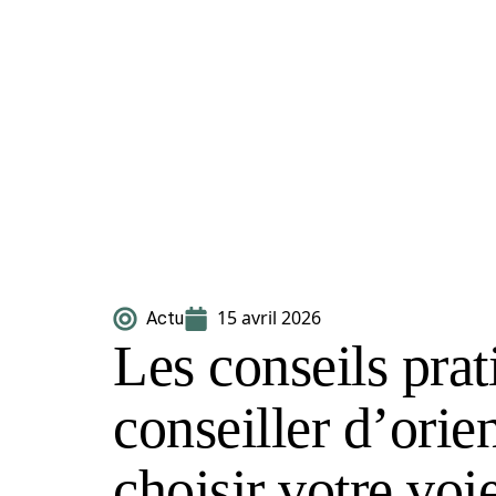
15 avril 2026
Actu
Les conseils pra
conseiller d’orie
choisir votre voi