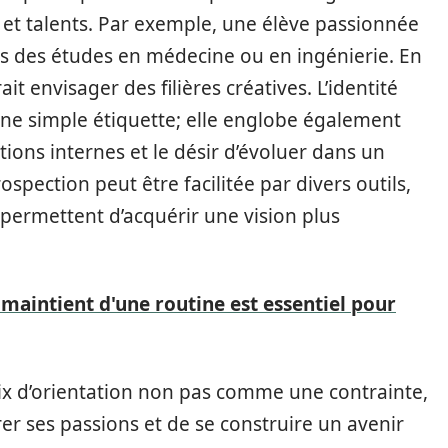
s et talents. Par exemple, une élève passionnée
ers des études en médecine ou en ingénierie. En
ait envisager des filières créatives. L’identité
 une simple étiquette; elle englobe également
tions internes et le désir d’évoluer dans un
spection peut être facilitée par divers outils,
 permettent d’acquérir une vision plus
maintient d'une routine est essentiel pour
choix d’orientation non pas comme une contrainte,
r ses passions et de se construire un avenir