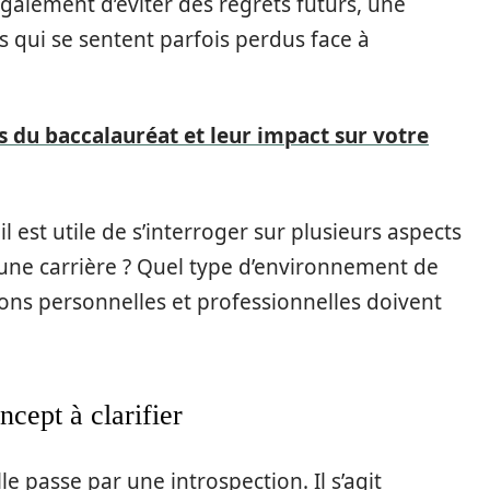
galement d’éviter des regrets futurs, une
 qui se sentent parfois perdus face à
ts du baccalauréat et leur impact sur votre
 est utile de s’interroger sur plusieurs aspects
une carrière ? Quel type d’environnement de
tions personnelles et professionnelles doivent
ncept à clarifier
e passe par une introspection. Il s’agit