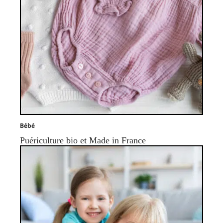
Bébé
Puériculture bio et Made in France