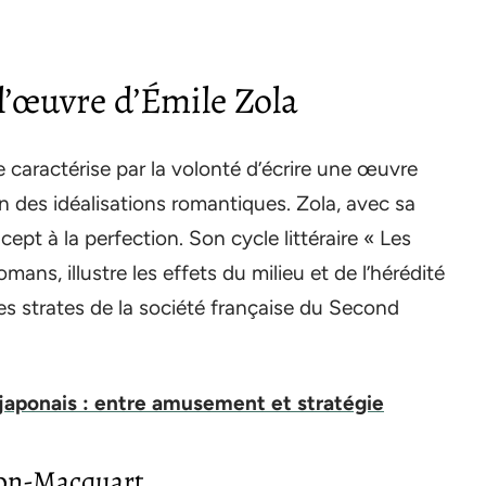
l’œuvre d’Émile Zola
se caractérise par la volonté d’écrire une œuvre
loin des idéalisations romantiques. Zola, avec sa
ept à la perfection. Son cycle littéraire « Les
s, illustre les effets du milieu et de l’hérédité
es strates de la société française du Second
 japonais : entre amusement et stratégie
gon-Macquart