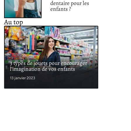
dentaire pour les
enfants ?
Au top
3 types de jouets pour encourager
l’imagination de vos enfants
13 janvier 2023