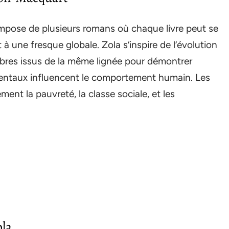
mpose de plusieurs romans où chaque livre peut se
 une fresque globale. Zola s’inspire de l’évolution
embres issus de la même lignée pour démontrer
entaux influencent le comportement humain. Les
ent la pauvreté, la classe sociale, et les
ola