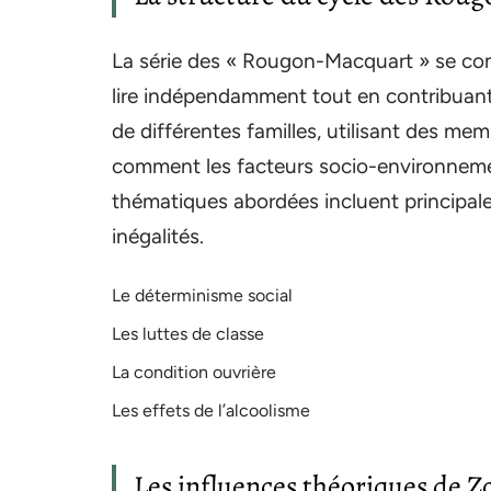
La série des « Rougon-Macquart » se co
lire indépendamment tout en contribuant à
de différentes familles, utilisant des m
comment les facteurs socio-environnem
thématiques abordées incluent principalem
inégalités.
Le déterminisme social
Les luttes de classe
La condition ouvrière
Les effets de l’alcoolisme
Les influences théoriques de Z