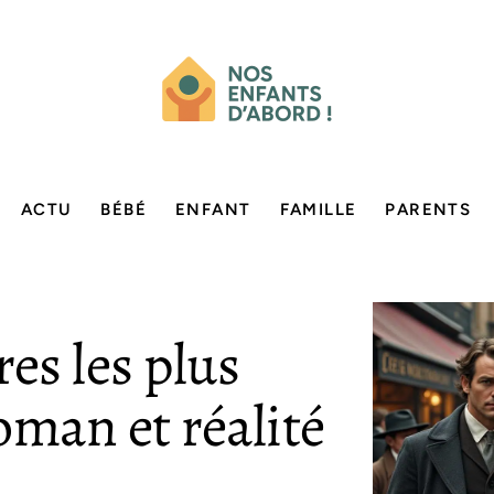
ACTU
BÉBÉ
ENFANT
FAMILLE
PARENTS
es les plus
oman et réalité