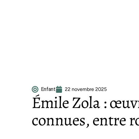
Enfant
22 novembre 2025
Émile Zola : œuvr
connues, entre r