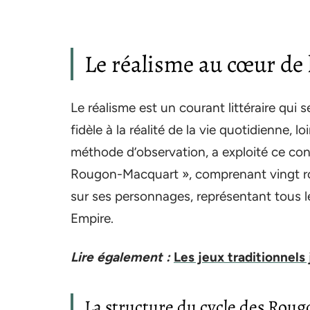
Le réalisme au cœur de 
Le réalisme est un courant littéraire qui 
fidèle à la réalité de la vie quotidienne, 
méthode d’observation, a exploité ce conc
Rougon-Macquart », comprenant vingt roman
sur ses personnages, représentant tous l
Empire.
Lire également :
Les jeux traditionnels
La structure du cycle des Rou