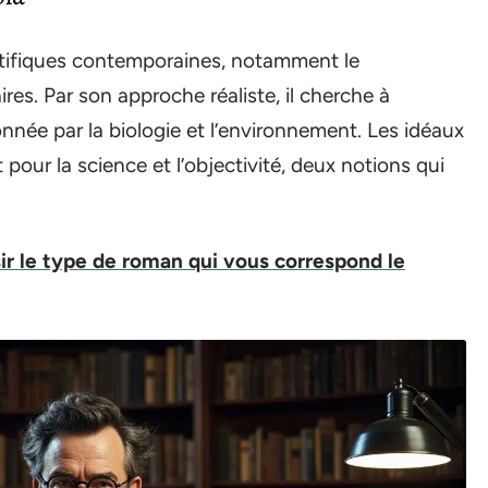
entifiques contemporaines, notamment le
aires. Par son approche réaliste, il cherche à
née par la biologie et l’environnement. Les idéaux
pour la science et l’objectivité, deux notions qui
.
r le type de roman qui vous correspond le