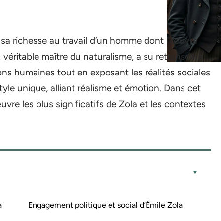
de sa richesse au travail d’un homme dont l’œuvre
, véritable maître du naturalisme, a su retranscrire
ons humaines tout en exposant les réalités sociales
tyle unique, alliant réalisme et émotion. Dans cet
uvre les plus significatifs de Zola et les contextes
a
Engagement politique et social d’Émile Zola