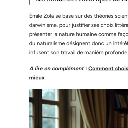
Émile Zola se base sur des théories sci
darwinisme, pour justifier ses choix littér
présenter la nature humaine comme façon
du naturalisme désignent donc un intérêt 
infusent son travail de manière profonde
A lire en complément :
Comment choisi
mieux