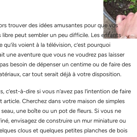
 alors trouver des idées amusantes pour que vos
ibre peut sembler un peu difficile. Les enfants
qu’ils voient à la télévision, c’est pourquoi
rait une aventure que vous ne voudrez pas laisser
it pas besoin de dépenser un centime ou de faire des
ériaux, car tout serait déjà à votre disposition.
c’est-à-dire si vous n’avez pas l’intention de faire
t article. Cherchez dans votre maison de simples
seau, une boîte ou un pot de fleurs. Si vous ne
finé, envisagez de construire un mur miniature ou
elques clous et quelques petites planches de bois