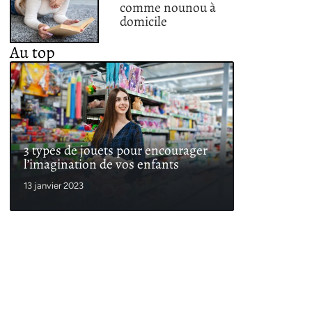
comme nounou à
domicile
Au top
3 types de jouets pour encourager
l’imagination de vos enfants
13 janvier 2023