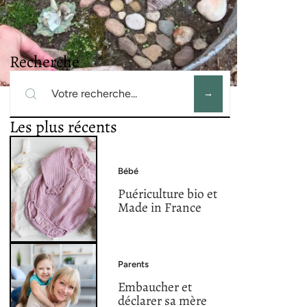
Recherche
Les plus récents
Bébé
Puériculture bio et
Made in France
Parents
Embaucher et
déclarer sa mère