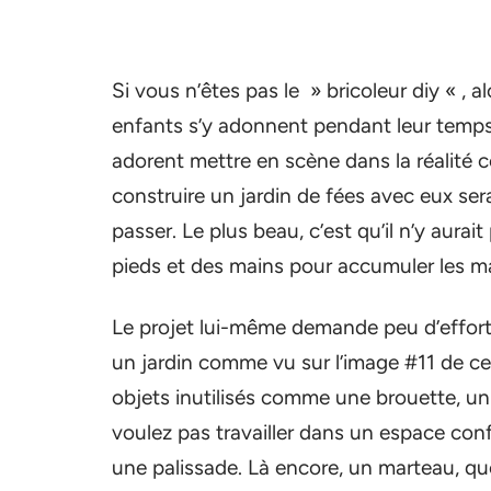
Si vous n’êtes pas le » bricoleur diy « ,
enfants s’y adonnent pendant leur temps l
adorent mettre en scène dans la réalité ce 
construire un jardin de fées avec eux se
passer. Le plus beau, c’est qu’il n’y aura
pieds et des mains pour accumuler les mat
Le projet lui-même demande peu d’efforts, 
un jardin comme vu sur l’image #11 de ce
objets inutilisés comme une brouette, un 
voulez pas travailler dans un espace con
une palissade. Là encore, un marteau, qu