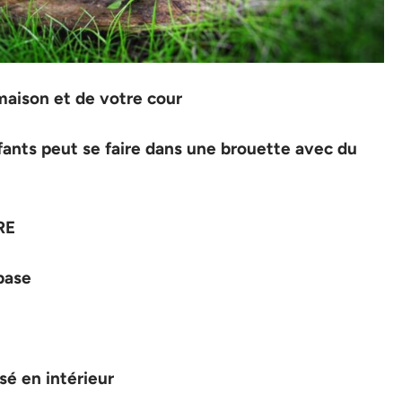
maison et de votre cour
fants peut se faire dans une brouette avec du
RE
base
é en intérieur