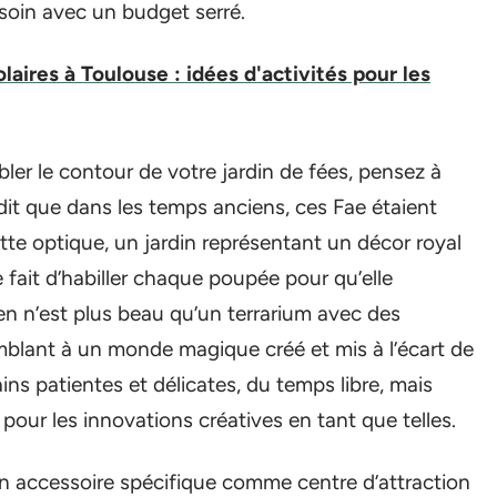
soin avec un budget serré.
laires à Toulouse : idées d'activités pour les
ler le contour de votre jardin de fées, pensez à
dit que dans les temps anciens, ces Fae étaient
te optique, un jardin représentant un décor royal
 fait d’habiller chaque poupée pour qu’elle
n n’est plus beau qu’un terrarium avec des
mblant à un monde magique créé et mis à l’écart de
mains patientes et délicates, du temps libre, mais
our les innovations créatives en tant que telles.
un accessoire spécifique comme centre d’attraction