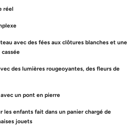
 réel
omplexe
âteau avec des fées aux clôtures blanches et une
t cassée
avec des lumières rougeoyantes, des fleurs de
 avec un pont en pierre
r les enfants fait dans un panier chargé de
haises jouets