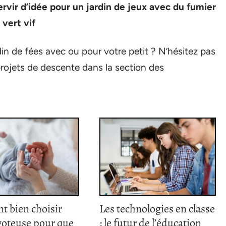
vir d’idée pour un jardin de jeux avec du fumier
 vert vif
in de fées avec ou pour votre petit ? N’hésitez pas
projets de descente dans la section des
 bien choisir
Les technologies en classe
goteuse pour que
: le futur de l’éducation