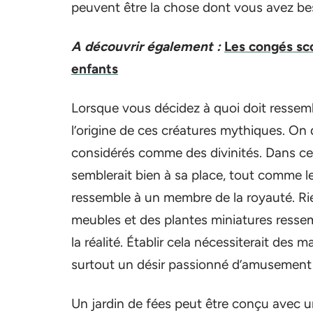
peuvent être la chose dont vous avez be
A découvrir également :
Les congés sco
enfants
Lorsque vous décidez à quoi doit ressemb
l’origine de ces créatures mythiques. On 
considérés comme des divinités. Dans cet
semblerait bien à sa place, tout comme le
ressemble à un membre de la royauté. Rie
meubles et des plantes miniatures resse
la réalité. Établir cela nécessiterait des 
surtout un désir passionné d’amusement p
Un jardin de fées peut être conçu avec 