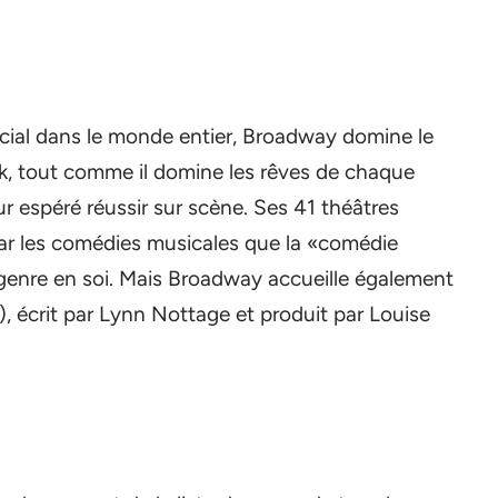
rcial dans le monde entier, Broadway domine le
rk, tout comme il domine les rêves de chaque
our espéré réussir sur scène. Ses 41 théâtres
ar les comédies musicales que la «comédie
enre en soi. Mais Broadway accueille également
 écrit par Lynn Nottage et produit par Louise