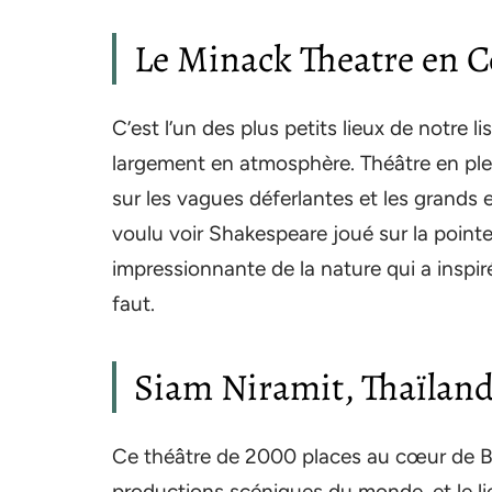
Le Minack Theatre en C
C’est l’un des plus petits lieux de notre l
largement en atmosphère. Théâtre en plei
sur les vagues déferlantes et les grands 
voulu voir Shakespeare joué sur la point
impressionnante de la nature qui a inspiré 
faut.
Siam Niramit, Thaïlan
Ce théâtre de 2000 places au cœur de Ba
productions scéniques du monde, et le 