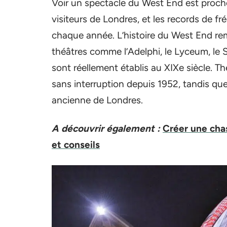
Voir un spectacle du West End est proche
visiteurs de Londres, et les records de f
chaque année. L’histoire du West End re
théâtres comme l’Adelphi, le Lyceum, le S
sont réellement établis au XIXe siècle. Th
sans interruption depuis 1952, tandis que
ancienne de Londres.
A découvrir également :
Créer une chas
et conseils