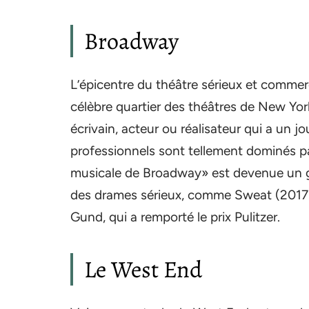
Broadway
L’épicentre du théâtre sérieux et comme
célèbre quartier des théâtres de New Yo
écrivain, acteur ou réalisateur qui a un j
professionnels sont tellement dominés p
musicale de Broadway» est devenue un g
des drames sérieux, comme Sweat (2017),
Gund, qui a remporté le prix Pulitzer.
Le West End