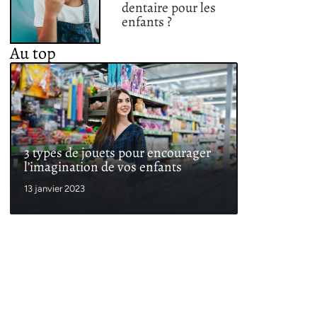
dentaire pour les
enfants ?
Au top
3 types de jouets pour encourager
l’imagination de vos enfants
13 janvier 2023