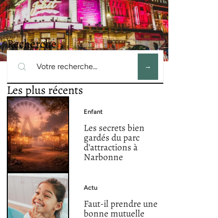
Recherche
Les plus récents
Enfant
Les secrets bien
gardés du parc
d’attractions à
Narbonne
Actu
Faut-il prendre une
bonne mutuelle