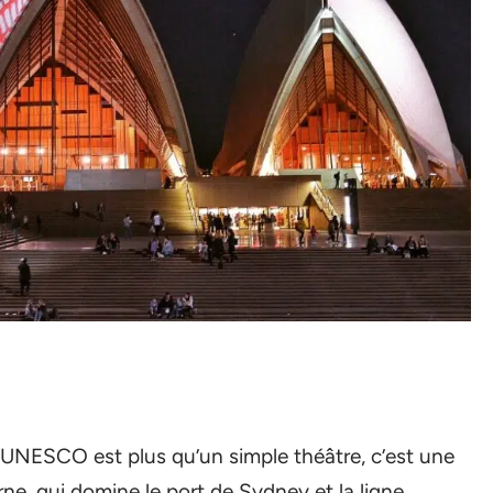
l’UNESCO est plus qu’un simple théâtre, c’est une
, qui domine le port de Sydney et la ligne