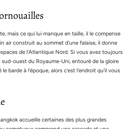
ornouailles
iste, mais ce qui lui manque en taille, il le compense
n air construit au sommet d’une falaise, il donne
espaces de l’Atlantique Nord. Si vous avez toujours
e sud-ouest du Royaume-Uni, entouré de la gloire
le barde à l’époque, alors c’est l’endroit qu’il vous
de
ngkok accueille certaines des plus grandes
lieu somptueux comprend une cascade et une