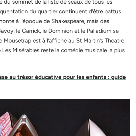
 du sommet de la liste de seaux de tous les
réquentation du quartier continuent d’être battus
monte à l’époque de Shakespeare, mais des
avoy, le Garrick, le Dominion et le Palladium se
e Mousetrap est à l’affiche au St Martin’s Theatre
 Les Misérables reste la comédie musicale la plus
se au trésor éducative pour les enfants : guide