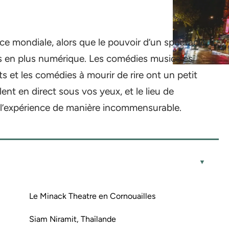
ce mondiale, alors que le pouvoir d’un spectacle
us en plus numérique. Les comédies musicales
s et les comédies à mourir de rire ont un petit
ent en direct sous vos yeux, et le lieu de
 l’expérience de manière incommensurable.
Le Minack Theatre en Cornouailles
Siam Niramit, Thaïlande