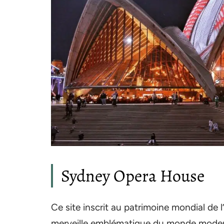
Sydney Opera House
Ce site inscrit au patrimoine mondial de 
merveille emblématique du monde moderne