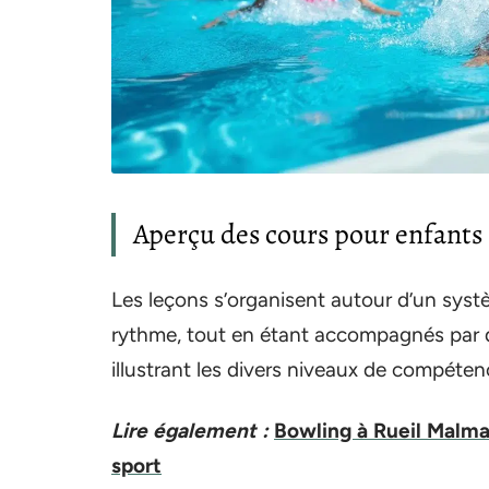
Aperçu des cours pour enfants
Les leçons s’organisent autour d’un syst
rythme, tout en étant accompagnés par de
illustrant les divers niveaux de compéte
Lire également :
Bowling à Rueil Malmai
sport