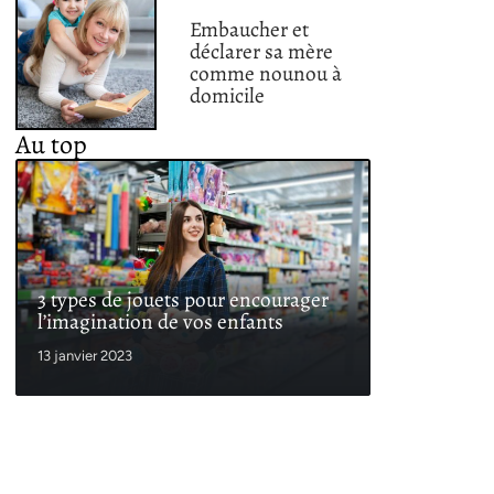
Embaucher et
déclarer sa mère
comme nounou à
domicile
Au top
3 types de jouets pour encourager
l’imagination de vos enfants
13 janvier 2023