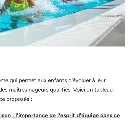
ème qui permet aux enfants d’évoluer à leur
s maîtres nageurs qualifiés. Voici un tableau
nce proposés :
son : l'importance de l'esprit d'équipe dans ce