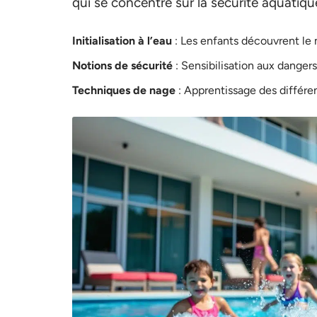
qui se concentre sur la sécurité aquatiq
Initialisation à l’eau
: Les enfants découvrent le 
Notions de sécurité
: Sensibilisation aux dange
Techniques de nage
: Apprentissage des différe