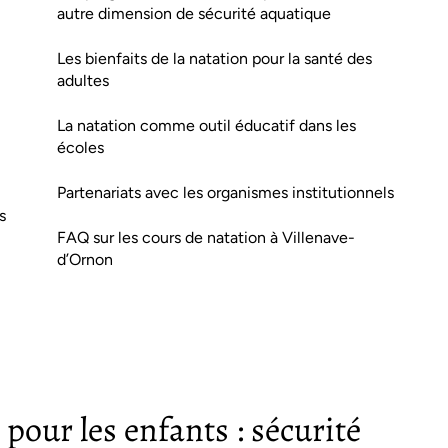
autre dimension de sécurité aquatique
Les bienfaits de la natation pour la santé des
adultes
La natation comme outil éducatif dans les
écoles
Partenariats avec les organismes institutionnels
s
FAQ sur les cours de natation à Villenave-
d’Ornon
 pour les enfants : sécurité