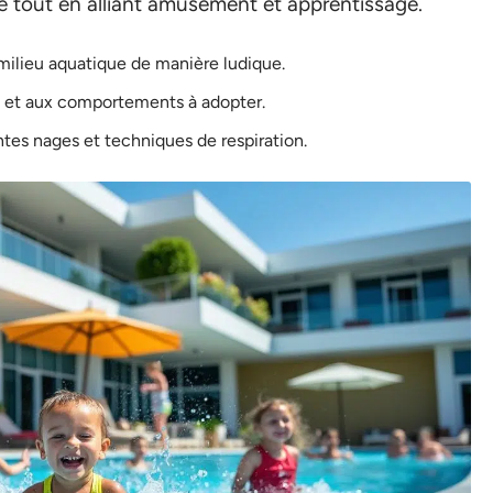
ue tout en alliant amusement et apprentissage.
milieu aquatique de manière ludique.
rs et aux comportements à adopter.
ntes nages et techniques de respiration.