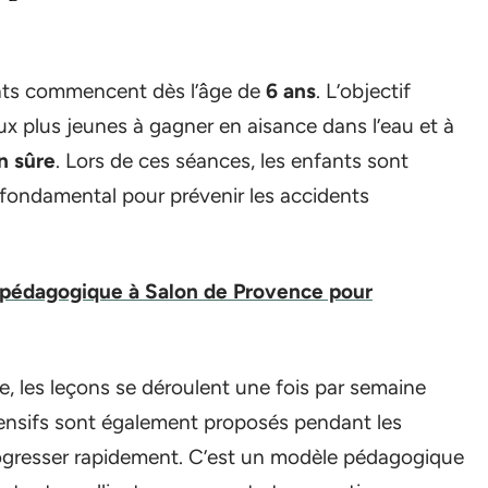
ants commencent dès l’âge de
6 ans
. L’objectif
ux plus jeunes à gagner en aisance dans l’eau et à
n sûre
. Lors de ces séances, les enfants sont
st fondamental pour prévenir les accidents
 pédagogique à Salon de Provence pour
ve, les leçons se déroulent une fois par semaine
ntensifs sont également proposés pendant les
ogresser rapidement. C’est un modèle pédagogique