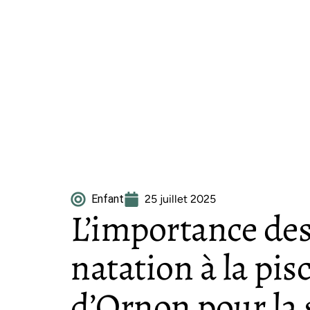
Enfant
25 juillet 2025
L’importance des
natation à la pis
d’Ornon pour la 