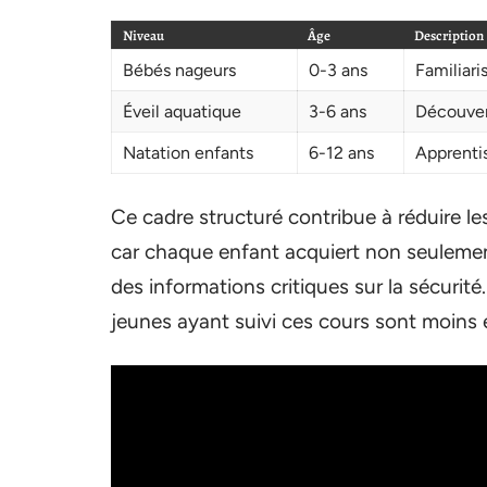
Niveau
Âge
Description
Bébés nageurs
0-3 ans
Familiari
Éveil aquatique
3-6 ans
Découvert
Natation enfants
6-12 ans
Apprenti
Ce cadre structuré contribue à réduire le
car chaque enfant acquiert non seulem
des informations critiques sur la sécurité.
jeunes ayant suivi ces cours sont moins e