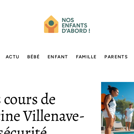
ACTU
BÉBÉ
ENFANT
FAMILLE
PARENTS
 cours de
cine Villenave-
sécurité