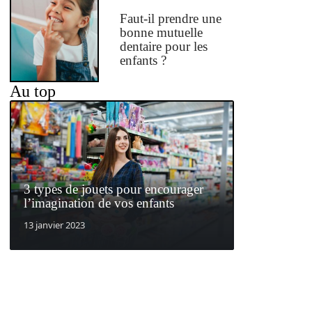
Faut-il prendre une
bonne mutuelle
dentaire pour les
enfants ?
Au top
3 types de jouets pour encourager
l’imagination de vos enfants
13 janvier 2023