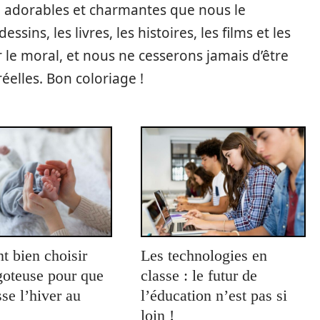
ssi adorables et charmantes que nous le
sins, les livres, les histoires, les films et les
le moral, et nous ne cesserons jamais d’être
réelles. Bon coloriage !
 bien choisir
Les technologies en
goteuse pour que
classe : le futur de
se l’hiver au
l’éducation n’est pas si
loin !