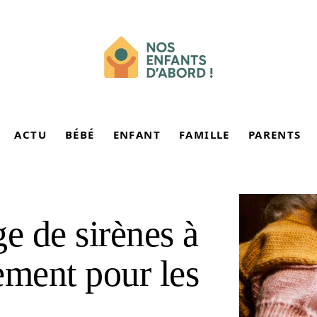
ACTU
BÉBÉ
ENFANT
FAMILLE
PARENTS
e de sirènes à
ement pour les