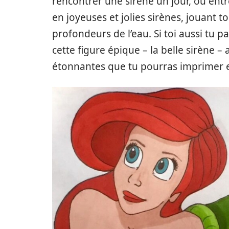
rencontrer une sirène un jour, ou en
en joyeuses et jolies sirènes, jouant 
profondeurs de l’eau. Si toi aussi tu 
cette figure épique – la belle sirène –
étonnantes que tu pourras imprimer et