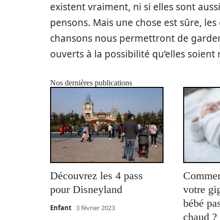
existent vraiment, ni si elles sont au
pensons. Mais une chose est sûre, les des
chansons nous permettront de garder 
ouverts à la possibilité qu’elles soient 
Nos dernières publications
Découvrez les 4 pass
Comment
pour Disneyland
votre gi
bébé pas
Enfant
3 février 2023
chaud ?