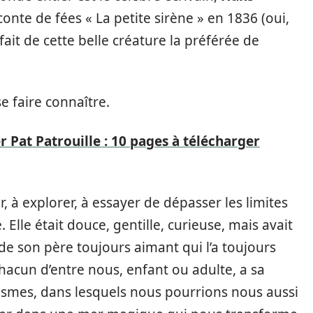
e conte de fées « La petite sirène » en 1836 (oui,
t a fait de cette belle créature la préférée de
se faire connaître.
r Pat Patrouille : 10 pages à télécharger
r, à explorer, à essayer de dépasser les limites
Elle était douce, gentille, curieuse, mais avait
de son père toujours aimant qui l’a toujours
acun d’entre nous, enfant ou adulte, a sa
asmes, dans lesquels nous pourrions nous aussi