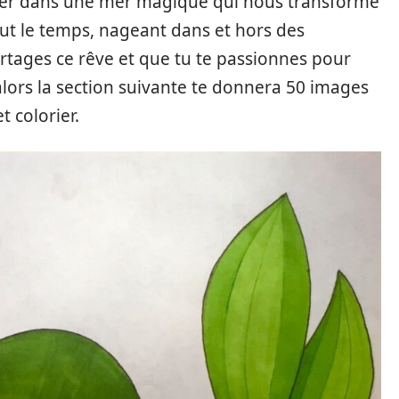
trer dans une mer magique qui nous transforme
tout le temps, nageant dans et hors des
partages ce rêve et que tu te passionnes pour
 alors la section suivante te donnera 50 images
 colorier.