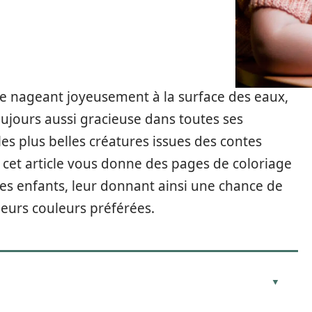
ène nageant joyeusement à la surface des eaux,
toujours aussi gracieuse dans toutes ses
les plus belles créatures issues des contes
s, cet article vous donne des pages de coloriage
les enfants, leur donnant ainsi une chance de
leurs couleurs préférées.