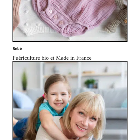
Bébé
Puériculture bio et Made in France