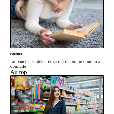
Parents
Embaucher et déclarer sa mère comme nounou à
domicile
Au top