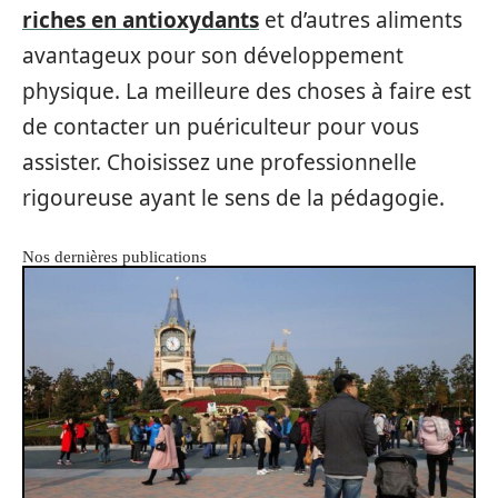
riches en antioxydants
et d’autres aliments
avantageux pour son développement
physique. La meilleure des choses à faire est
de contacter un puériculteur pour vous
assister. Choisissez une professionnelle
rigoureuse ayant le sens de la pédagogie.
Nos dernières publications