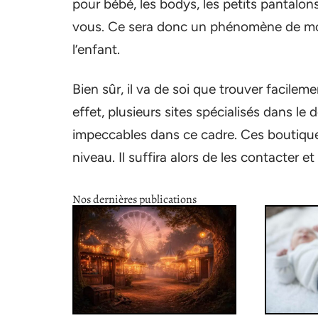
pour bébé, les bodys, les petits pantalons
vous. Ce sera donc un phénomène de mod
l’enfant.
Bien sûr, il va de soi que trouver facilem
effet, plusieurs sites spécialisés dans le 
impeccables dans ce cadre. Ces boutique
niveau. Il suffira alors de les contacter e
Nos dernières publications