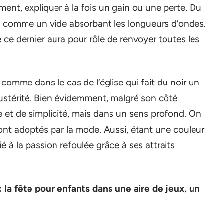
ent, expliquer à la fois un gain ou une perte. Du
nit comme un vide absorbant les longueurs d’ondes.
ue ce dernier aura pour rôle de renvoyer toutes les
 comme dans le cas de l’église qui fait du noir un
l’austérité. Bien évidemment, malgré son côté
e et de simplicité, mais dans un sens profond. On
ont adoptés par la mode. Aussi, étant une couleur
ié à la passion refoulée grâce à ses attraits
 la fête pour enfants dans une aire de jeux, un