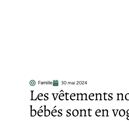
Famille
30 mai 2024
Les vêtements no
bébés sont en vo