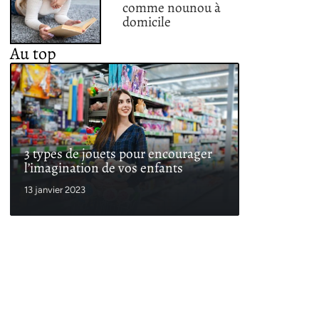
comme nounou à
domicile
Au top
3 types de jouets pour encourager
l’imagination de vos enfants
13 janvier 2023