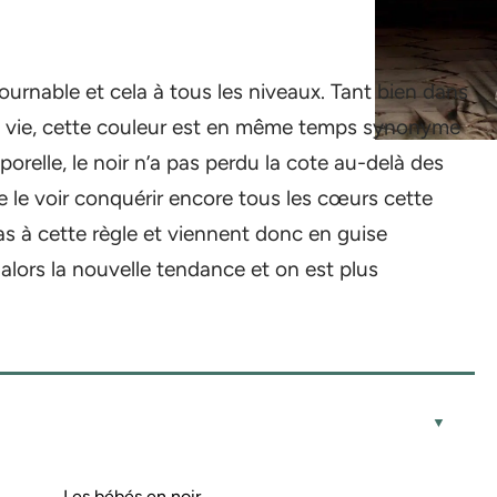
ournable et cela à tous les niveaux. Tant bien dans
la vie, cette couleur est en même temps synonyme
orelle, le noir n’a pas perdu la cote au-delà des
e le voir conquérir encore tous les cœurs cette
as à cette règle et viennent donc en guise
alors la nouvelle tendance et on est plus
Les bébés en noir