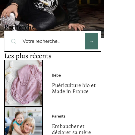
Recherche
Les plus récents
Bébé
Puériculture bio et
Made in France
Parents
Embaucher et
déclarer sa mère