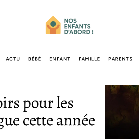
ACTU
BÉBÉ
ENFANT
FAMILLE
PARENTS
irs pour les
gue cette année