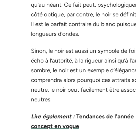
qu’au néant. Ce fait peut, psychologiquem
côté optique, par contre, le noir se défi
Il est le parfait contraire du blanc puisq
longueurs d’ondes.
Sinon, le noir est aussi un symbole de foi
écho à l’autorité, à la rigueur ainsi qu’à 
sombre, le noir est un exemple d’éléganc
comprendra alors pourquoi ces attraits s
neutre, le noir peut facilement être assoc
neutres.
Lire également :
Tendances de l'année :
concept en vogue