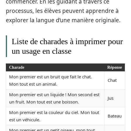
commencer. En les guidant à travers ce
processus, les élèves peuvent apprendre à
explorer la langue d’une manière originale.
Liste de charades à imprimer pour
un usage en classe
Charade
Réponse
Mon premier est un bruit que fait le chat.
Chat
Mon tout est un animal.
Mon premier est un liquide ! Mon second est
Jus
un fruit. Mon tout est une boisson.
Mon premier est la couleur du ciel. Mon tout
Bateau
est un véhicule.
Mon premier est un petit oiseau, mon tout