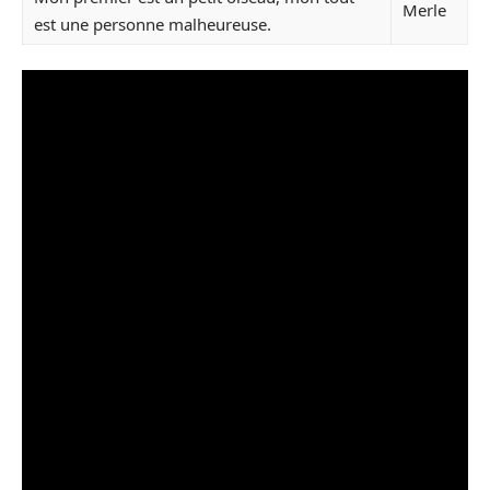
Merle
est une personne malheureuse.