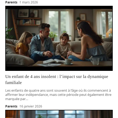
Parents
1 mars 2026
Un enfant de 4 ans insolent : l’impact sur la dynamique
familiale
Les enfants de quatre ans sont souvent à l'âge où ils commencent à
affirmer leur indépendance, mais cette période peut également être
marquée par
…
Parents
16 janvier 2026