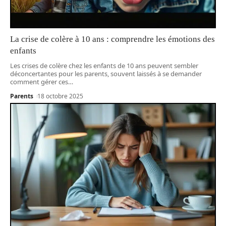
La crise de colère à 10 ans : comprendre les émotions des
enfants
Les crises de colère chez les enfants de 10 ans peuvent sembler
déconcertantes pour les parents, souvent laissés à se demander
comment gérer ces
…
Parents
18 octobre 2025