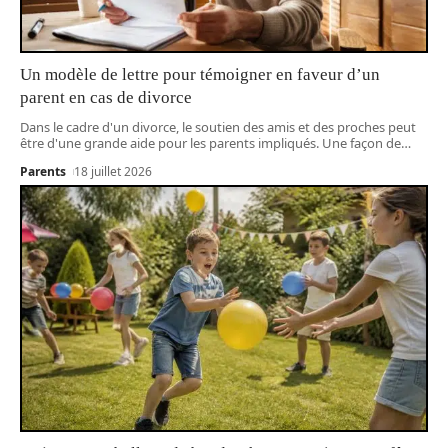
Un modèle de lettre pour témoigner en faveur d’un
parent en cas de divorce
Dans le cadre d'un divorce, le soutien des amis et des proches peut
être d'une grande aide pour les parents impliqués. Une façon de
…
Parents
18 juillet 2026