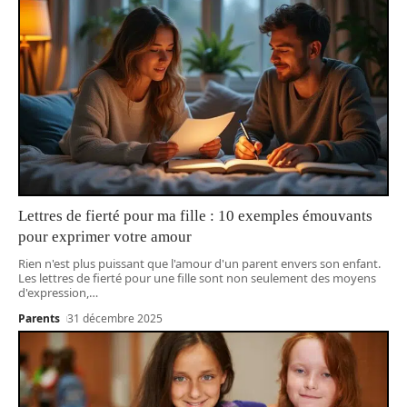
Lettres de fierté pour ma fille : 10 exemples émouvants
pour exprimer votre amour
Rien n'est plus puissant que l'amour d'un parent envers son enfant.
Les lettres de fierté pour une fille sont non seulement des moyens
d'expression,
…
Parents
31 décembre 2025