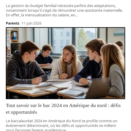
La gestion du budget familial nécessite parfois des adaptations,
notamment lorsqu'il s'agit de rémunérer une assistante maternelle.
En effet, la mensualisation du salaire, en
…
Parents
11 juin 2026
Tout savoir sur le bac 2024 en Amérique du nord : défis
et opportunités
Le baccalauréat 2024 en Amérique du Nord se profile comme un
événement déterminant, où les défis et opportunités se mêlent
pour façonner l’avenir académique
…