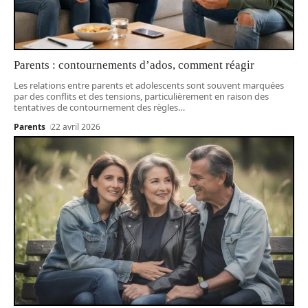
Parents : contournements d’ados, comment réagir
Les relations entre parents et adolescents sont souvent marquées
par des conflits et des tensions, particulièrement en raison des
tentatives de contournement des règles
…
Parents
22 avril 2026