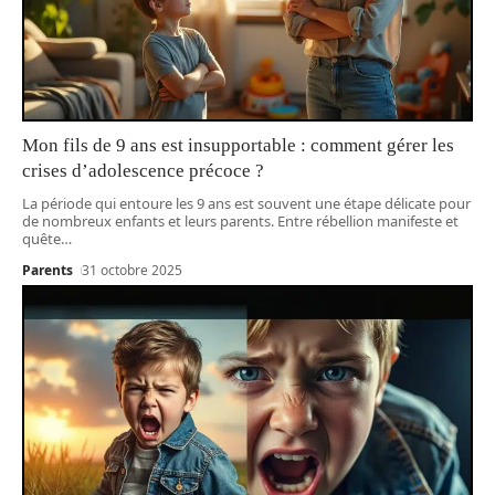
Mon fils de 9 ans est insupportable : comment gérer les
crises d’adolescence précoce ?
La période qui entoure les 9 ans est souvent une étape délicate pour
de nombreux enfants et leurs parents. Entre rébellion manifeste et
quête
…
Parents
31 octobre 2025