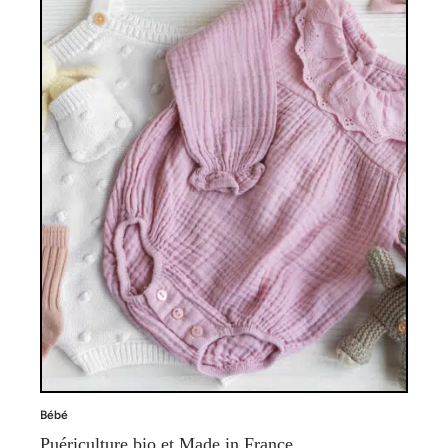
Bébé
Puériculture bio et Made in France