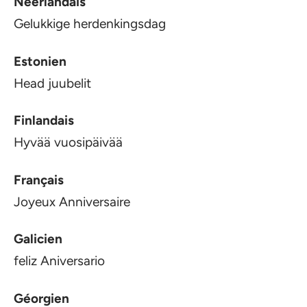
Néerlandais
Gelukkige herdenkingsdag
Estonien
Head juubelit
Finlandais
Hyvää vuosipäivää
Français
Joyeux Anniversaire
Galicien
feliz Aniversario
Géorgien