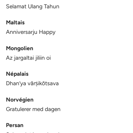
Selamat Ulang Tahun
Maltais
Anniversarju Happy
Mongolien
Az jargaltai jiliin oi
Népalais
Dhan’ya vārṣikōtsava
Norvégien
Gratulerer med dagen
Persan