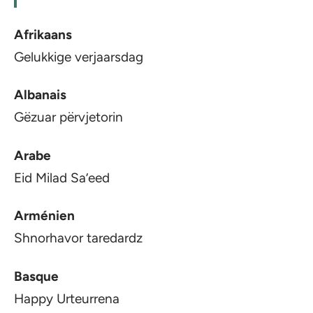
Afrikaans
Gelukkige verjaarsdag
Albanais
Gëzuar përvjetorin
Arabe
Eid Milad Sa’eed
Arménien
Shnorhavor taredardz
Basque
Happy Urteurrena