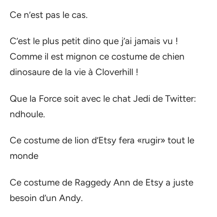
Ce n’est pas le cas.
C’est le plus petit dino que j’ai jamais vu !
Comme il est mignon ce costume de chien
dinosaure de la vie à Cloverhill !
Que la Force soit avec le chat Jedi de Twitter:
ndhoule.
Ce costume de lion d’Etsy fera «rugir» tout le
monde
Ce costume de Raggedy Ann de Etsy a juste
besoin d’un Andy.