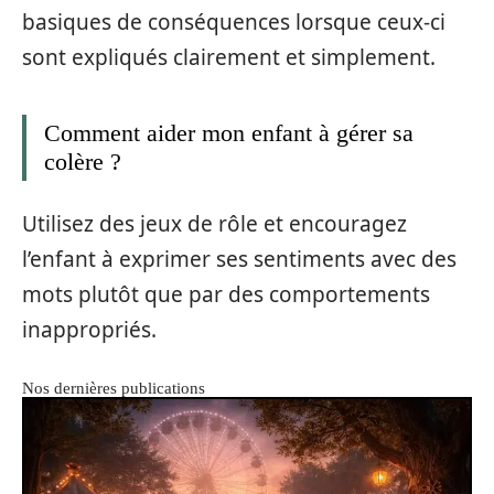
basiques de conséquences lorsque ceux-ci
sont expliqués clairement et simplement.
Comment aider mon enfant à gérer sa
colère ?
Utilisez des jeux de rôle et encouragez
l’enfant à exprimer ses sentiments avec des
mots plutôt que par des comportements
inappropriés.
Nos dernières publications