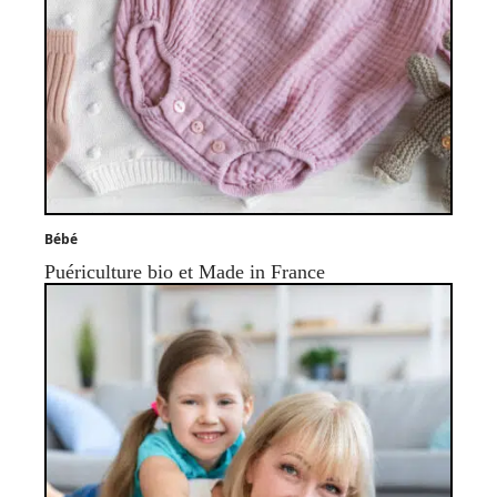
Bébé
Puériculture bio et Made in France