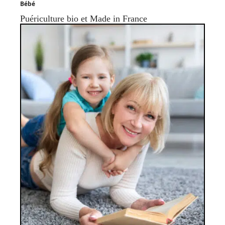
Bébé
Puériculture bio et Made in France