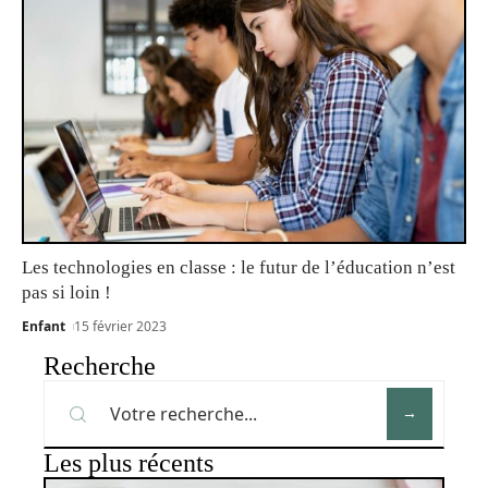
Les technologies en classe : le futur de l’éducation n’est
pas si loin !
Enfant
15 février 2023
Recherche
Les plus récents