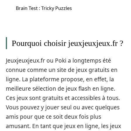
Brain Test : Tricky Puzzles
Pourquoi choisir jeuxjeuxjeux.fr ?
Jeuxjeuxjeux.fr ou Poki a longtemps été
connue comme un site de jeux gratuits en
ligne. La plateforme propose, en effet, la
meilleure sélection de jeux flash en ligne.
Ces jeux sont gratuits et accessibles à tous.
Vous pouvez y jouer seul ou avec quelques
amis pour que ce soit deux fois plus
amusant. En tant que jeux en ligne, les jeux