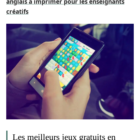
anglais à imprimer pour les enseignants
créatifs
Les meilleurs jeux gratuits en