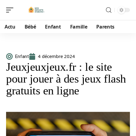
Actu
Bébé
Enfant
Famille
Parents
4 décembre 2024
Enfant
Jeuxjeuxjeux.fr : le site
pour jouer à des jeux flash
gratuits en ligne