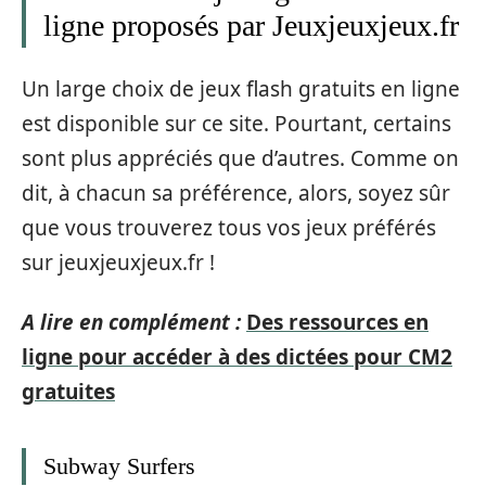
ligne proposés par Jeuxjeuxjeux.fr
Un large choix de jeux flash gratuits en ligne
est disponible sur ce site. Pourtant, certains
sont plus appréciés que d’autres. Comme on
dit, à chacun sa préférence, alors, soyez sûr
que vous trouverez tous vos jeux préférés
sur jeuxjeuxjeux.fr !
A lire en complément :
Des ressources en
ligne pour accéder à des dictées pour CM2
gratuites
Subway Surfers