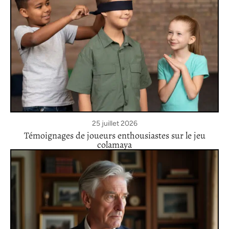
25 juillet 2026
Témoignages de joueurs enthousiastes sur le jeu
colamaya